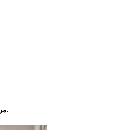
مركز مساواة - ورشات حقوقية للطلاب الثانويين.