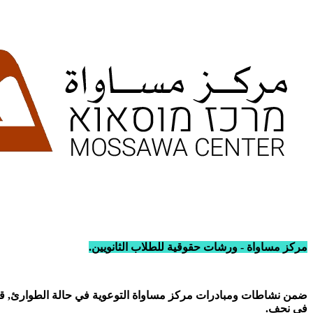
مركز مساواة - ورشات حقوقية للطلاب الثانويين
.
ضمن نشاطات ومبادرات مركز مساواة التوعوية في حالة الطوارئ, قد
في نحف
.