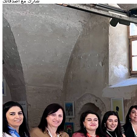
شارك مع أصدقائك