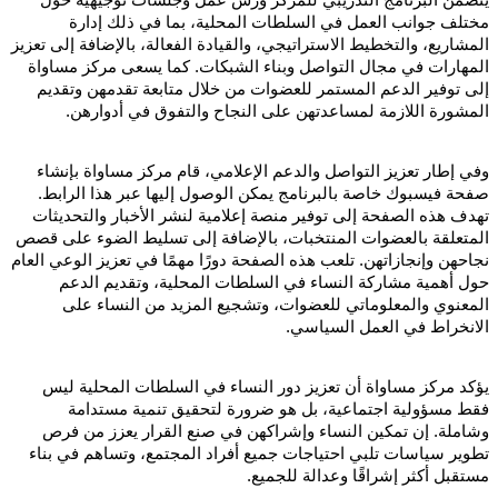
مختلف جوانب العمل في السلطات المحلية، بما في ذلك إدارة
المشاريع، والتخطيط الاستراتيجي، والقيادة الفعالة، بالإضافة إلى تعزيز
المهارات في مجال التواصل وبناء الشبكات. كما يسعى مركز مساواة
إلى توفير الدعم المستمر للعضوات من خلال متابعة تقدمهن وتقديم
المشورة اللازمة لمساعدتهن على النجاح والتفوق في أدوارهن.
وفي إطار تعزيز التواصل والدعم الإعلامي، قام مركز مساواة بإنشاء
صفحة فيسبوك خاصة بالبرنامج يمكن الوصول إليها عبر هذا الرابط.
تهدف هذه الصفحة إلى توفير منصة إعلامية لنشر الأخبار والتحديثات
المتعلقة بالعضوات المنتخبات، بالإضافة إلى تسليط الضوء على قصص
نجاحهن وإنجازاتهن. تلعب هذه الصفحة دورًا مهمًا في تعزيز الوعي العام
حول أهمية مشاركة النساء في السلطات المحلية، وتقديم الدعم
المعنوي والمعلوماتي للعضوات، وتشجيع المزيد من النساء على
الانخراط في العمل السياسي.
يؤكد مركز مساواة أن تعزيز دور النساء في السلطات المحلية ليس
فقط مسؤولية اجتماعية، بل هو ضرورة لتحقيق تنمية مستدامة
وشاملة. إن تمكين النساء وإشراكهن في صنع القرار يعزز من فرص
تطوير سياسات تلبي احتياجات جميع أفراد المجتمع، وتساهم في بناء
مستقبل أكثر إشراقًا وعدالة للجميع.