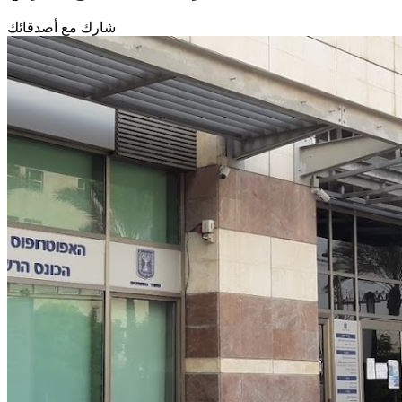
شارك مع أصدقائك