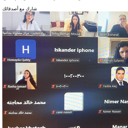
شارك مع أصدقائك