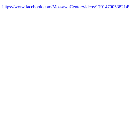
https://www.facebook.com/MossawaCenter/videos/17014700538214