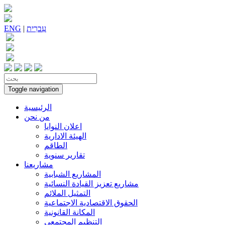
עִברִית
|
ENG
Toggle navigation
الرئيسية
من نحن
اعلان النوايا
الهيئة الادارية
الطاقم
تقارير سنوية
مشاريعنا
المشاريع الشبابية
مشاريع تعزيز القيادة النسائية
التمثيل الملائم
الحقوق الاقتصادية الاجتماعية
المكانة القانونية
التنظيم المجتمعي