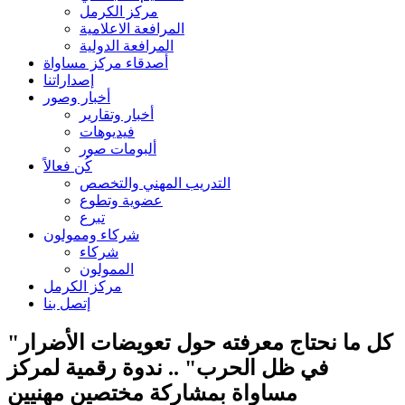
مركز الكرمل
المرافعة الاعلامية
المرافعة الدولية
أصدقاء مركز مساواة
إصداراتنا
أخبار وصور
أخبار وتقارير
فيديوهات
ألبومات صور
كُن فعالاً
التدريب المهني والتخصص
عضوية وتطوع
تبرع
شركاء وممولون
شركاء
الممولون
مركز الكرمل
إتصل بنا
"كل ما نحتاج معرفته حول تعويضات الأضرار
في ظل الحرب" .. ندوة رقمية لمركز
مساواة بمشاركة مختصين مهنيين