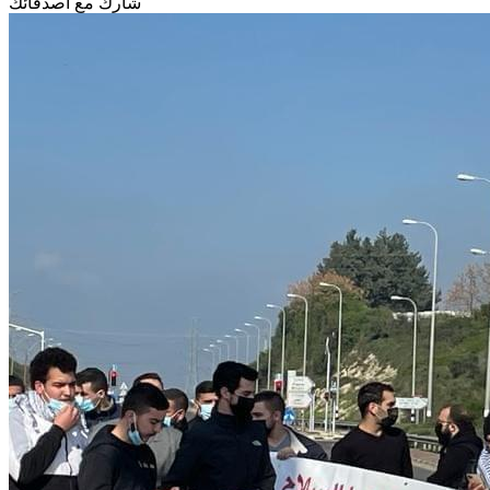
شارك مع أصدقائك