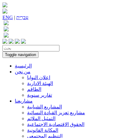
עִברִית
|
ENG
Toggle navigation
الرئيسية
من نحن
اعلان النوايا
الهيئة الادارية
الطاقم
تقارير سنوية
مشاريعنا
المشاريع الشبابية
مشاريع تعزيز القيادة النسائية
التمثيل الملائم
الحقوق الاقتصادية الاجتماعية
المكانة القانونية
التنظيم المجتمعي