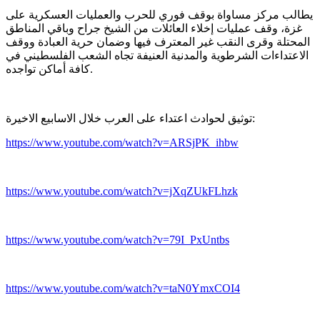
يطالب مركز مساواة بوقف فوري للحرب والعمليات العسكرية على
غزة، وقف عمليات إخلاء العائلات من الشيخ جراح وباقي المناطق
المحتلة وقرى النقب غير المعترف فيها وضمان حرية العبادة ووقف
الاعتداءات الشرطوية والمدنية العنيفة تجاه الشعب الفلسطيني في
كافة أماكن تواجده.
توثيق لحوادث اعتداء على العرب خلال الاسابيع الاخيرة:
https://www.youtube.com/watch?v=ARSjPK_ihbw
https://www.youtube.com/watch?v=jXqZUkFLhzk
https://www.youtube.com/watch?v=79I_PxUntbs
https://www.youtube.com/watch?v=taN0YmxCOI4