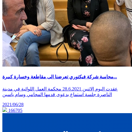
محامية شركة فيكتوري تعرضنا الى مقاطعة وخسارة كبيرة...
عقدت اليوم الاثنين 28.6.2021 محكمة العمل اللوائية في مدينة
الناصرة جلسة استماع بدعوى قدمها المحامي وسام ياسين
2021/06/28
166705