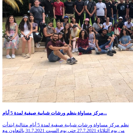
مركز مساواة ينظم ورشات شبابية صيفية لمدة 5 أيام...
نظم مركز مساواة ورشات شبابية صيفية لمدة 5 أيام متتالية ابتدأت
من يوم الثلاثاء 27.7.2021 حتى يوم السبت 31.7.2021 بالتعاون مع