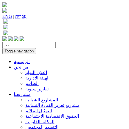
עִברִית
|
ENG
Toggle navigation
الرئيسية
من نحن
اعلان النوايا
الهيئة الادارية
الطاقم
تقارير سنوية
مشاريعنا
المشاريع الشبابية
مشاريع تعزيز القيادة النسائية
التمثيل الملائم
الحقوق الاقتصادية الاجتماعية
المكانة القانونية
التنظيم المجتمعي