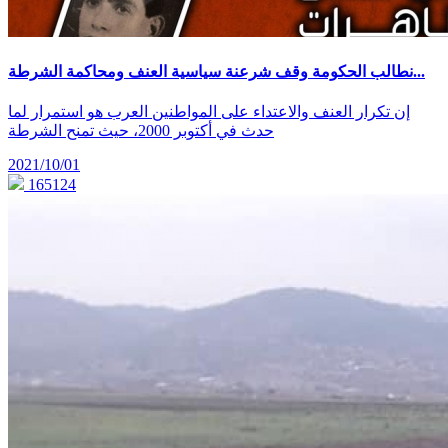
نطالب الحكومة وقف شرعنة سياسية العنف ومحاكمة الشرطة...
إن تكرار العنف والاعتداء على المواطنين العرب هو استمرار لما
حدث في أكتوبر 2000، حيث تمنح الشرطة
2021/10/01
165124