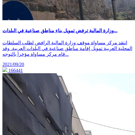
وزارة المالية ترفض تمويل بناء مناطق صناعية في البلدات...
انتقد مركز مساواة موقف وزارة المالية الرافض لطلب السلطات
المحلية العربية تمويل إقامة مناطق صناعية في البلدات العربية. وقد
قام مركز مساواة مؤخرا بالتوجه...
2021/09/20
166441