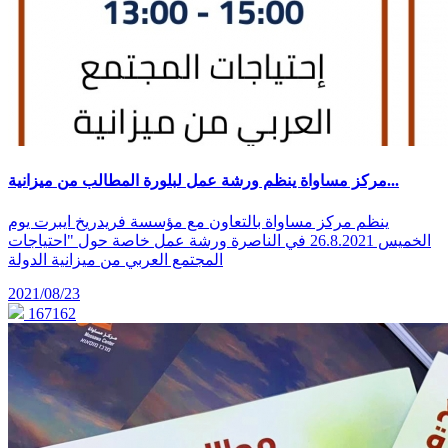
مركز مساواة ينظم ورشة عمل لبلورة المطالب من ميزانية...
ينظم مركز مساواة بالتعاون مع مؤسسة فريدريخ ايبرت يوم
الخميس 26.8.2021 في الناصرة ورشة عمل خاصة حول "احتياجات
المجتمع العربي من ميزانية الدولة
2021/08/23
167162