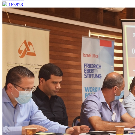
163828