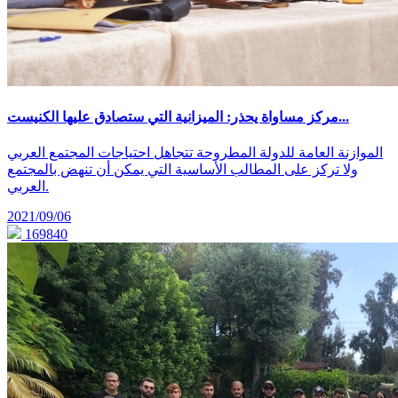
مركز مساواة يحذر: الميزانية التي ستصادق عليها الكنيست...
الموازنة العامة للدولة المطروحة تتجاهل احتياجات المجتمع العربي
ولا تركز على المطالب الأساسية التي يمكن أن تنهض بالمجتمع
العربي.
2021/09/06
169840