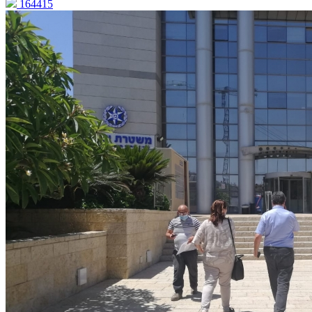
164415