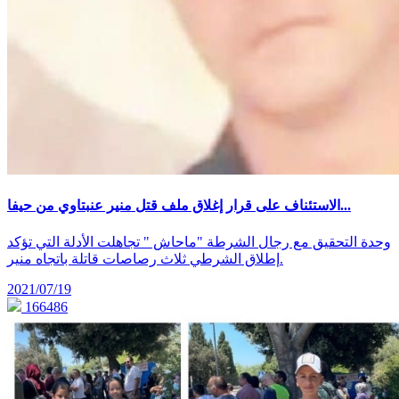
الاستئناف على قرار إغلاق ملف قتل منير عنبتاوي من حيفا...
وحدة التحقيق مع رجال الشرطة "ماحاش " تجاهلت الأدلة التي تؤكد
إطلاق الشرطي ثلاث رصاصات قاتلة باتجاه منير.
2021/07/19
166486