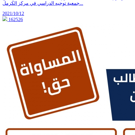
جمعية توجيه الدراسي في مركز الكرمل...
2021/10/12
162526