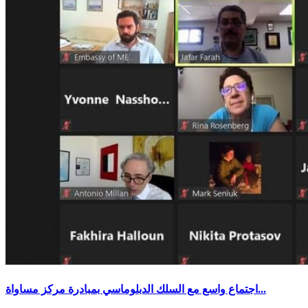
اجتماع واسع مع السلك الدبلوماسي بمبادرة مركز مساواة...