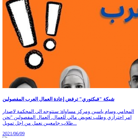
شبكة "فيكتوري" ترفض إعادة العمال العرب المفصولين
المحامي وسام ياسين ومركز مساواة: سنتوجه الى المحكمة لاصدار
امر احترازي وطلب تعويض مالي للعمال. العمال المفصولين "نحن
طلاب جامعيين نعمل من اجل تمويل...
2021/06/09