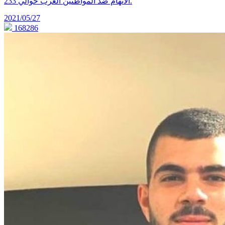
الاتهام ضد المواطنين العرب حوالي 233.
2021/05/27
168286