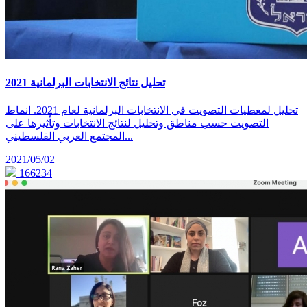
تحليل نتائج الانتخابات البرلمانية 2021
تحليل لمعطيات التصويت في الانتخابات البرلمانية لعام 2021. انماط
التصويت حسب مناطق وتحليل لنتائج الانتخابات وتأثيرها على
المجتمع العربي الفلسطيني...
2021/05/02
166234