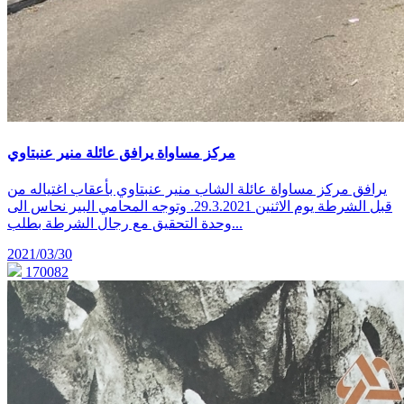
مركز مساواة يرافق عائلة منير عنبتاوي
يرافق مركز مساواة عائلة الشاب منير عنبتاوي بأعقاب اغتياله من
قبل الشرطة يوم الاثنين 29.3.2021. وتوجه المحامي البير نحاس الى
وحدة التحقيق مع رجال الشرطة بطلب...
2021/03/30
170082