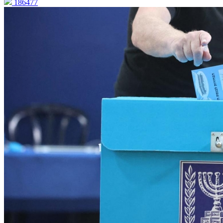
186477