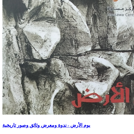
يوم الأرض - ندوة ومعرض وثائق وصور تاريخية