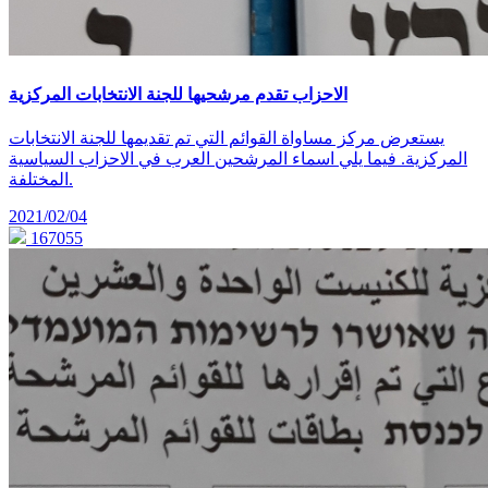
الاحزاب تقدم مرشحيها للجنة الانتخابات المركزية
يستعرض مركز مساواة القوائم التي تم تقديمها للجنة الانتخابات
المركزية. فيما يلي اسماء المرشحين العرب في الاحزاب السياسية
المختلفة.
2021/02/04
167055