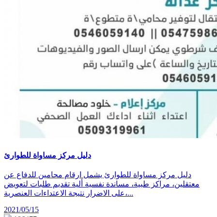
دليل مركز مساواة للطوارئ
دليل مركز مساواة للطوارئ يشمل ارقام محامين للدفاع عن
معتقلين، مراكز طبية، مساندة نفسية ألية تقديم طلبات لتعويض
على الاضرار نتيجة الاعتداءات العنصرية،...
2021/05/15