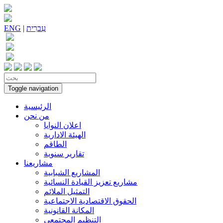
עִברִית
|
ENG
Toggle navigation
الرئيسية
من نحن
اعلان النوايا
الهيئة الادارية
الطاقم
تقارير سنوية
مشاريعنا
المشاريع الشبابية
مشاريع تعزيز القيادة النسائية
التمثيل الملائم
الحقوق الاقتصادية الاجتماعية
المكانة القانونية
التنظيم المجتمعي