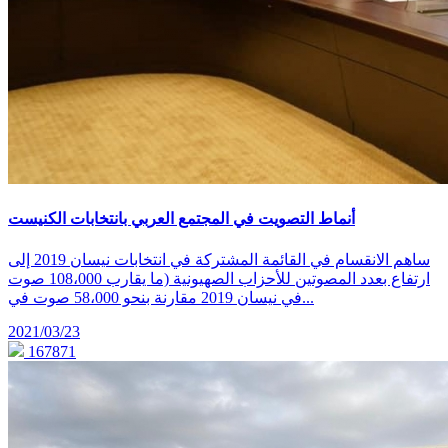
أنماط التصويت في المجتمع العربي بانتخابات الكنيست
ساهم الانقسام في القائمة المشتركة في انتخابات نيسان 2019 إلى
ارتفاع بعدد المصوتين للأحزاب الصهيونية (ما يقارب 108،000 صوت
في نيسان 2019 مقارنة بنحو 58،000 صوت في...
2021/03/23
167871