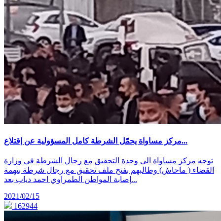
مركز مساواة يحمّل الشرطة كامل المسؤولية عن إقتلاع...
توجه مركز مساواة الى وحدة التحقيق مع رجال الشرطة في وزارة
القضاء ( ماحاش) وطالبهم بفتح ملف تحقيق مع رجال شرطة بتهمة
إصابة المواطن الطمراوي احمد دياب بعد...
2021/02/15
162944