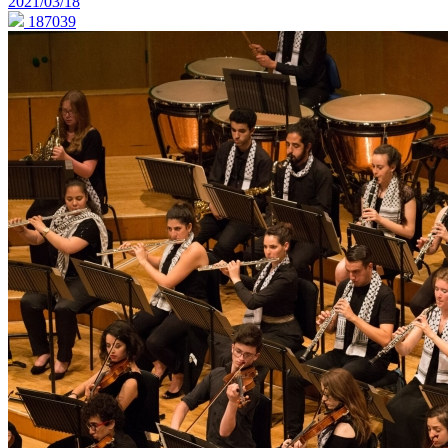
2021/03/18
187039