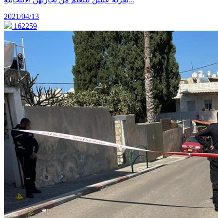
2021/04/13
162259