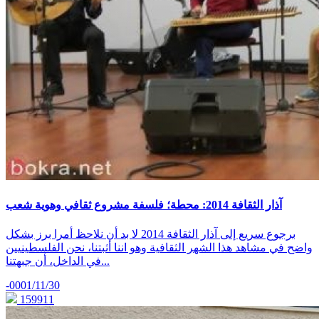
آذار الثقافة 2014: محطة؛ فلسفة مشروع ثقافي وهوية شعب
برجوع سريع إلى آذار الثقافة 2014 لا بد أن نلاحظ أمرا برز بشكل
واضح في مشاهد هذا الشهر الثقافية وهو اننا أثبتنا، نحن الفلسطينيين
في الداخل، أن جبهتنا...
-0001/11/30
159911