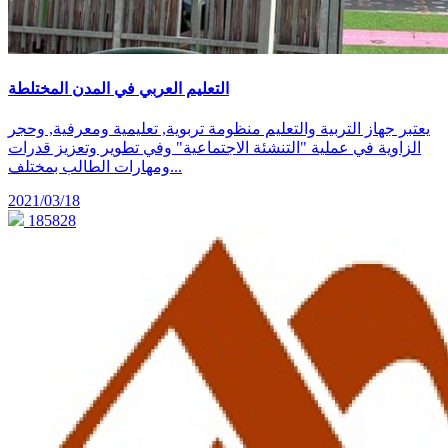
التعليم العربي في المدن المختلطة
يعتبر جهاز التربية والتعليم منظومة تربوية, تعليمية ومعرفية, وحجر
الزاوية في عملية "التنشئة الاجتماعية" وفي تطوير وتعزيز قدرات
ومهارات الطالب بمختلف...
2021/03/18
185828