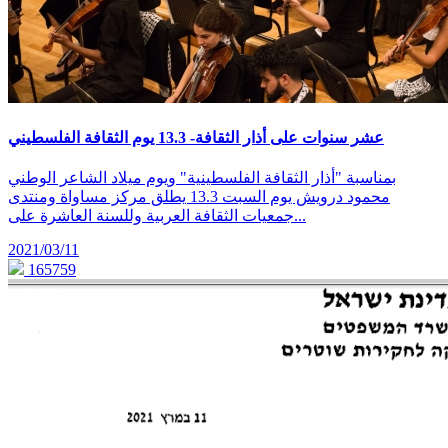
عشر سنوات على أذار الثقافة- 13.3 يوم الثقافة الفلسطيني
بمناسبة "أذار الثقافة الفلسطينية" ويوم ميلاد الشاعر الوطني
محمود درويش يوم السبت 13.3 يطلق مركز مساواة ومنتدى
جمعيات الثقافة العربية وللسنة العاشرة على...
2021/03/11
165759