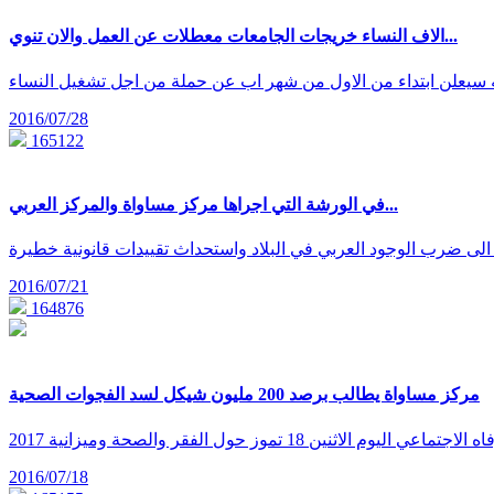
اﻻف النساء خريجات الجامعات معطلات عن العمل واﻻن تنوي...
2016/07/28
165122
في الورشة التي اجراها مركز مساواة والمركز العربي...
2016/07/21
164876
مركز مساواة يطالب برصد 200 مليون شيكل لسد الفجوات الصحية
2016/07/18