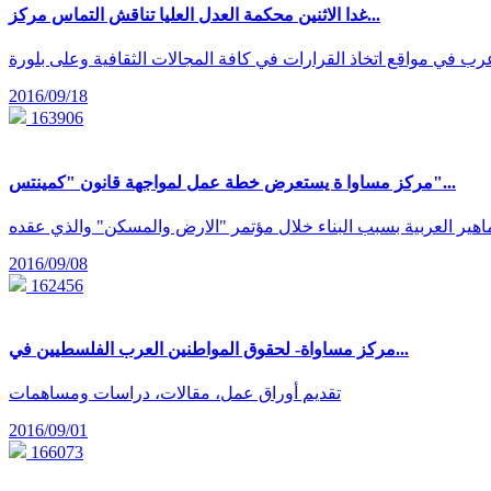
غدا الاثنين محكمة العدل العليا تناقش التماس مركز...
2016/09/18
163906
مركز مساوا ة يستعرض خطة عمل لمواجهة قانون "كمينتس"...
2016/09/08
162456
مركز مساواة- لحقوق المواطنين العرب الفلسطيين في...
تقديم أوراق عمل، مقالات، دراسات ومساهمات
2016/09/01
166073