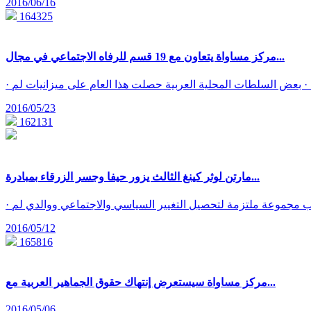
2016/06/16
164325
مركز مساواة يتعاون مع 19 قسم للرفاه الاجتماعي في مجال...
2016/05/23
162131
مارتن لوثر كينغ الثالث يزور حيفا وجسر الزرقاء بمبادرة...
2016/05/12
165816
مركز مساواة سيستعرض إنتهاك حقوق الجماهير العربية مع...
2016/05/06