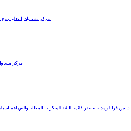
مركز مساواة بالتعاون مع اللجنة القطرية لرؤساء السلطات المحلية العربية ولجنة متابعة التعليم:
مركز مساواة