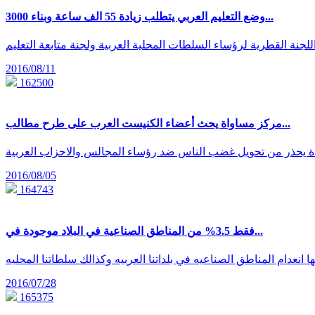
وضع التعليم العربي يتطلب زيادة 55 الف ساعة وبناء 3000...
2016/08/11
162500
مركز مساواة يحث أعضاء الكنيست العرب على طرح مطالب...
 يحذر من تحويل غضب الناس ضد رؤساء المجالس والاحزاب العربية
2016/08/05
164743
فقط 3.5% من المناطق الصناعية في البلاد موجودة في...
2016/07/28
165375