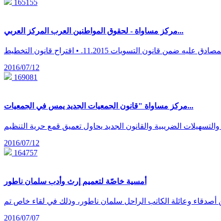
165155
مركز مساواة - لحقوق المواطنين العرب المركز العربي...
2016/07/12
169081
مركز مساواة "قانون الجمعيات الجديد يمس في الجمعيات...
2016/07/12
164757
أمسية خاصّة لتعميم إرث وأدب سلمان ناطور
2016/07/07