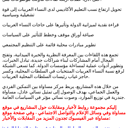
تحويل ارتفاع نسب التعليم الأكاديمي لدى النساء العربيات إلى قوة
تشغيلية وسياسية
قراءة نقدية لميزانية الدولة وتأثيرها على حاجات النساء العربيات
صياغة أوراق موقف وخطط للتأثير على السياسات
تطوير مبادرات محلية قائمة على التنظيم المجتمعي
تجمع هذه اللقاءات بين المعرفة النظرية والخبرة الميدانية، وتفتح
المجال أمام المشاركات لبناء شراكات جديدة، تبادل الخبرات،
وتطوير أدوات عملية لمساءلة مؤسسات الدولة. كما تسعى الشبكة
لرفع نسبة النساء العربيات المنتخبات في السلطات المحلية، وكسر
حاجز غياب رئيسات السلطات المحلية العربيات.
من خلال هذه المشاريع، يربط مركز مساواة بين التمكين الفردي
والعمل الجماعي، بهدف الوصول إلى تمثيل نسائي عادل، مساواة
جندرية في توزيع الموارد، وصوت نسائي مؤثر في السياسات العامة.
إليكم مجموعة روابط لأخبار ومقابلات حول المشاريع في موقع
مساواة وفي وسائل الإعلام والتواصل الاجتماعي - وفي صفحة موقع
مساواة عبر الفيسبوك تجدون المزيد من المقابلات والأخبار: