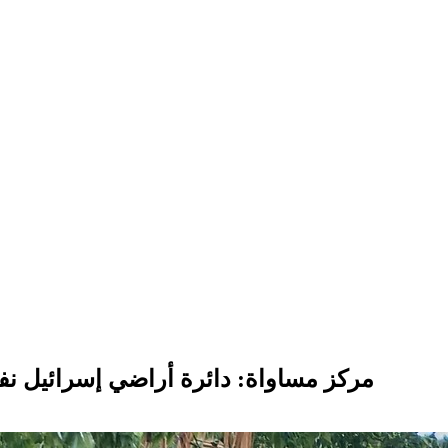
مركز مساواة: دائرة أراضي إسرائيل نفذ