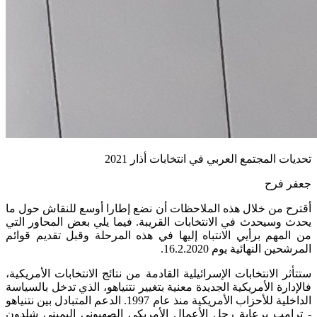
تحديات المجتمع العربي في انتخابات أذار 2021
جعفر فرح
أقترح من خلال هذه الملاحظات أن نضع إطارا أوسع للنقاش حول ما
يحدث وسيحدث في الانتخابات القريبة. فيما يلي بعض المحاور التي
من المهم برأيي الانتباه إليها في هذه المرحلة وقبل تقديم قوائم
المرشحين النهائية يوم 16.2.2020.
ستتأثر الانتخابات الإسرائيلية القادمة من نتائج الانتخابات الأمريكية،
فالإدارة الأمريكية الجديدة معنية بتغيير نتنياهو، الذي تدخل بالسياسة
الداخلية للأحزاب الأمريكية منذ عام 1997. الدعم المتبادل بين نتنياهو
- ترامب برعاية رجل الأعمال الأمريكي الصهيوني اليميني شلدون