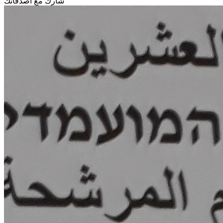
شارك مع أصدقائك