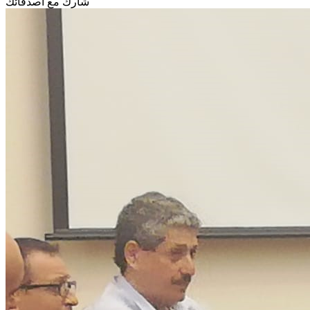
شارك مع أصدقائك