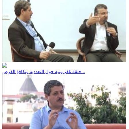
حلقة تلفزيونية حول التعددية وتكافؤ الفرص...