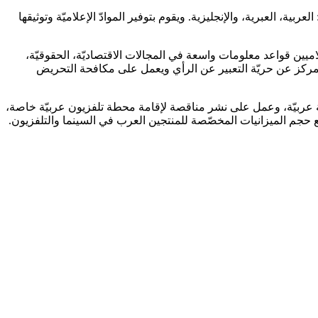
ية، العبرية، والإنجليزية. ويقوم بتوفير الموادّ الإعلاميّة وتوثيقها
يين قواعد معلومات واسعة في المجالات الاقتصاديّة، الحقوقيّة،
لمركز عن حريّة التعبير عن الرأي ويعمل على مكافحة التحريض
 عربيّة، وعمل على نشر مناقصة لإقامة محطة تلفزيون عربيّة خاصة،
حجم الميزانيات المخصّصة للمنتجين العرب في السينما والتلفزيون.