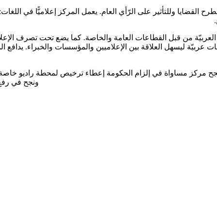
ضايا وللتأثير على الرّأي العام. يعمل المركز إعلاميًّا في اللغات: العرب
 العربيّة من قبل القطاعات العامة والخاصة. كما يضع تحت تصرف الإعلام
 عربيّة ليسهل العلاقة بين الإعلاميين والمؤسسات والخبراء. يدافع ا
ي نجح مركز مساواة في إلزام الحكومة إعطاء ترخيص لمحطة راديو خاصة
ونجح في رفع 