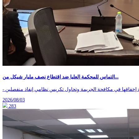
التماس للمحكمة العليا ضد اقتطاع نصف مليار شيكل من...
ة إخفاقها في مكافحة الجريمة وتحاول تكريس نظامي إنفاذ منفصلين
2026/08/03
283