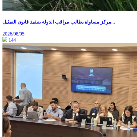
مركز مساواة يطالب مراقب الدولة بتنفيذ قانون التمثيل...
2026/08/05
144