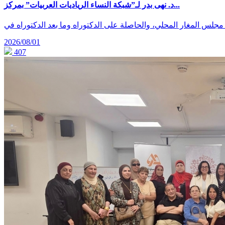
د. نهى بدر لـ”شبكة النساء الرياديات العربيات” بمركز...
2026/08/01
407