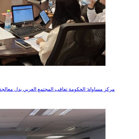
- مركز مساواة: الحكومة تعاقب المجتمع العربي بدل معالج