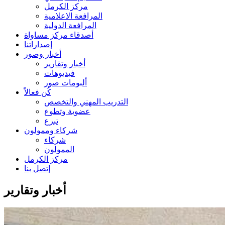
مركز الكرمل
المرافعة الاعلامية
المرافعة الدولية
أصدقاء مركز مساواة
إصداراتنا
أخبار وصور
أخبار وتقارير
فيديوهات
ألبومات صور
كُن فعالاً
التدريب المهني والتخصص
عضوية وتطوع
تبرع
شركاء وممولون
شركاء
الممولون
مركز الكرمل
إتصل بنا
أخبار وتقارير