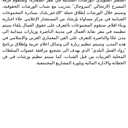
المسرح الارتجالي "امبروجال" بتدريب مع شباب الورشات الحقوقية،
وسيتم خلال الورشات إطلاق حملة "#إدعم_بلدك بمبادرة المجموعات
الشبابية في مركز مساواة بإرشاد من المستشار الإعلامي علاء اغبارية
وبناء افلام, ستقوم المجموعات بالتعرف على حقوق العمال بلقاء سيتم
تنظيمه في مقر نقابة العمال في مدينة الناصرة وزيارات ميدانية الى
مدن عكا والناصرة للتعرف على الفن المعماري العربي والإسلامي في
هذه المدن، وسيتم تنظيم زيارة الى وسائل اعلام عربية وإطلاق برنامج
"رواد العمل البلدي" الذي يهدف الى تشجيع مرافقة عضوات السلطات
المحلية العربيات من قبل الشباب، كما سيتم تنظيم ورشات في فن
الخطابة والادارة المالية وبلورة المشاريع المجتمعية.