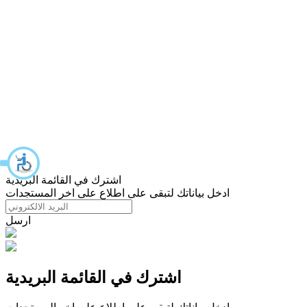
اشترك في القائمة البريدية
ادخل بياناتك لتبقى على اطلاع على اخر المستجدات
ارسل
اشترك في القائمة البريدية