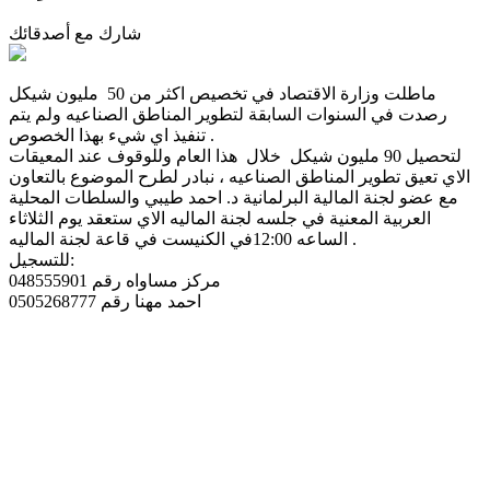
شارك مع أصدقائك
ماطلت وزارة اﻻقتصاد في تخصيص اكثر من 50 مليون شيكل
رصدت في السنوات السابقة لتطوير المناطق الصناعيه ولم يتم
.
تنفيذ اي شيء بهذا الخصوص
لتحصيل 90 مليون شيكل خلال هذا العام وللوقوف عند المعيقات
الاي تعيق تطوير المناطق الصناعيه ، نبادر لطرح الموضوع بالتعاون
مع عضو لجنة المالية البرلمانية د. احمد طيبي والسلطات المحلية
العربية المعنية في جلسه لجنة الماليه الاي ستعقد يوم الثلاثاء
.
الساعه 12:00في الكنيست في قاعة لجنة الماليه
:
للتسجيل
مركز مساواه رقم 048555901
احمد مهنا رقم 0505268777