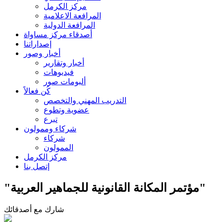
مركز الكرمل
المرافعة الاعلامية
المرافعة الدولية
أصدقاء مركز مساواة
إصداراتنا
أخبار وصور
أخبار وتقارير
فيديوهات
ألبومات صور
كُن فعالاً
التدريب المهني والتخصص
عضوية وتطوع
تبرع
شركاء وممولون
شركاء
الممولون
مركز الكرمل
إتصل بنا
"مؤتمر المكانة القانونية للجماهير العربية"
شارك مع أصدقائك