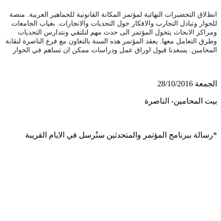
انطﻻق التحضيرات النهائية لمؤتمر المكانة القانونية للجماهير العربية. منصة
للحوار وتبادل التجارب واﻻفكار حول التحديات واﻻنجازات. بغياب الجامعات
ومراكز اﻻبحاث يتحول المؤتمر الى حدث مهم لنلتقي ونتدارس التحديات
وطرق التعامل معها. يعقد المؤتمر هذه السنة بالتعاون مع فرع الناصرة لنقابة
المحامين. يسعدنا قبول اوراق عمل ودراسات ممكن ان تساهم في الحوار
الجمعة 28/10/2016
بيت المحامين- الناصرة
*رسالة ببرنامج المؤتمر والمتحدثين ستُرسل في الايام القريبة