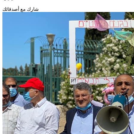
شارك مع أصدقائك