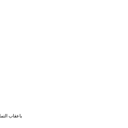
باعقاب التم