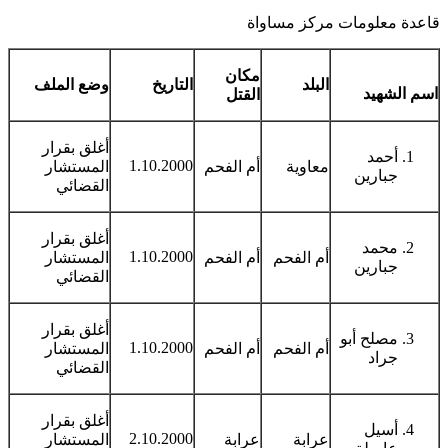
قاعدة معلومات مركز مساواة
مكان
البلد
التاريخ
وضع الملف
اسم الشهيد
القتل
أغلق بقرار
أحمد
1.10.2000
معاوية
أم الفحم
المستشار
جبارين
القضائي
أغلق بقرار
محمد
1.10.2000
أم الفحم
أم الفحم
المستشار
جبارين
القضائي
أغلق بقرار
مصلح أبو
1.10.2000
أم الفحم
أم الفحم
المستشار
جراد
القضائي
أغلق بقرار
أسيل
2.10.2000
عرابة
عرابة
المستشار