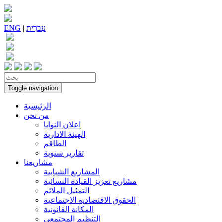
עִברִית
|
ENG
Toggle navigation
الرئيسية
من نحن
اعلان النوايا
الهيئة الادارية
الطاقم
تقارير سنوية
مشاريعنا
المشاريع الشبابية
مشاريع تعزيز القيادة النسائية
التمثيل الملائم
الحقوق الاقتصادية الاجتماعية
المكانة القانونية
التنظيم المجتمعي