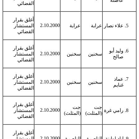
عاصلة
القضائي
أغلق بقرار
2.10.2000
علاء نصار
عرابة
عرابة
المستشار
القضائي
أغلق بقرار
وليد أبو
2.10.2000
سخنين
سخنين
المستشار
صالح
القضائي
أغلق بقرار
عماد
2.10.2000
سخنين
سخنين
المستشار
غنايم
القضائي
أغلق بقرار
جت
جت
2.10.2000
رامي غرة
المستشار
(المثلث)
(المثلث)
القضائي
أغلق بقرار
2.10.2000
إياد لوابنة
الناصرة
الناصرة
المستشار