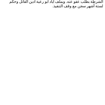
الشرطة بطلب عفو عنه. وبملف اياد ابو رعية أدين القاتل وحكم
لستة أشهر سجن مع وقف التنفيذ.