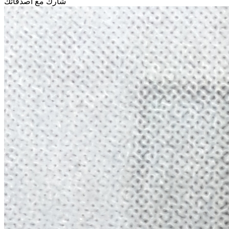
شارك مع أصدقائك