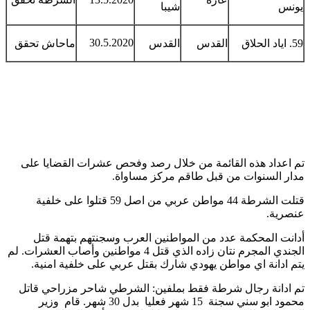
يونس
شيبا
30.5.2020
59. اياد الحلاق
القدس
القدس
ماحاش تحقق
تم اعداد هذه القائمة من خلال رصد وفحص عشرات القضايا على
مدار السنوات من قبل طاقم مركز مساواة.
قتلت الشرطة 44 مواطن عربي من اصل 59 قتلوا على خلفية
عنصرية.
أدانت المحكمة عدد من المواطنين العرب وسجنتهم بتهمة قتل
الجندي المجرم نتان زاده الذي قتل 4 مواطنين وأصاب العشرات. لم
يتم ادانة اي مواطن يهودي شارك بقتل عربي على خلفية امنية.
تم ادانة رجال شرطة فقط بملفين: الشرطي شاحر مزراحي قاتل
محمود ابو سني سجنة 15 شهر فعليا بدل 30 شهر. قام وزير