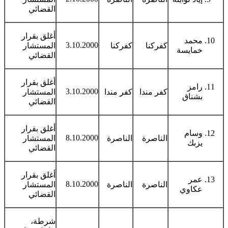
القضائي
أغلق بقرار
محمد
3.10.2000
كفركنا
كفركنا
المستشار
خمايسة
القضائي
أغلق بقرار
رامز
3.10.2000
كفر مندا
كفر مندا
المستشار
بشناق
القضائي
أغلق بقرار
وسام
8.10.2000
الناصرة
الناصرة
المستشار
يزبك
القضائي
أغلق بقرار
عمر
8.10.2000
الناصرة
الناصرة
المستشار
عكاوي
القضائي
شرطة،