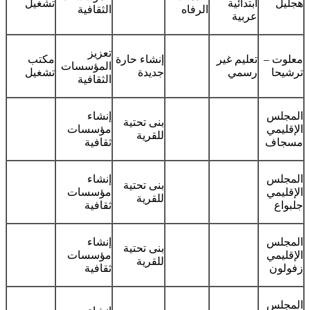
هجليل
ابتدائية
تشغيل
الرفاه
الثقافية
عربية
تعزيز
معلوت –
تعليم غير
إنشاء حارة
مكتب
المؤسسات
ترشيحا
رسمي
جديدة
تشغيل
الثقافية
المجلس
إنشاء
بنى تحتية
الإقليمي
مؤسسات
للقرية
مسجاف
ثقافية
المجلس
إنشاء
بنى تحتية
الإقليمي
مؤسسات
للقرية
جلبواع
ثقافية
المجلس
إنشاء
بنى تحتية
الإقليمي
مؤسسات
للقرية
زفولون
ثقافية
المجلس