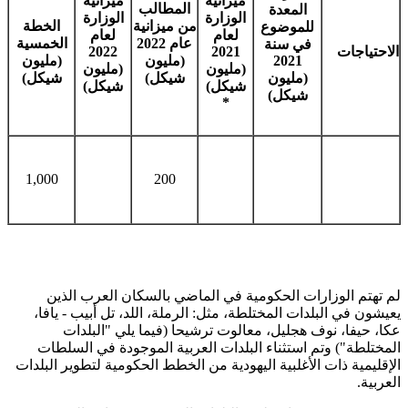
ميزانية
ميزانية
المطالب
المعدة
الوزارة
الوزارة
من ميزانية
الخطة
للموضوع
لعام
لعام
عام 2022
الخمسية
في سنة
الاحتياجات
2021
2022
2021
(مليون
(مليون
(مليون
(مليون
(مليون
شيكل)
شيكل)
شيكل)
شيكل)
شيكل)
*
1,000
200
لم تهتم الوزارات الحكومية في الماضي بالسكان العرب الذين
يعيشون في البلدات المختلطة، مثل: الرملة، اللد، تل أبيب - يافا،
عكا، حيفا، نوف هجليل، معالوت ترشيحا (فيما يلي "البلدات
المختلطة") وتم استثناء البلدات العربية الموجودة في السلطات
الإقليمية ذات الأغلبية اليهودية من الخطط الحكومية لتطوير البلدات
العربية.