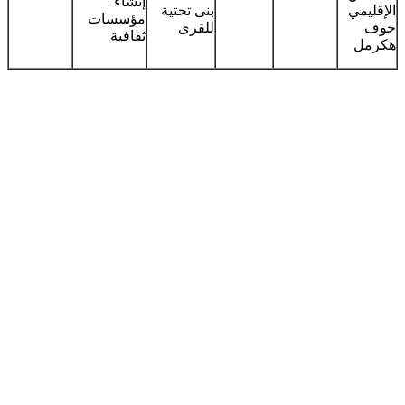
إنشاء
الإقليمي
بنى تحتية
مؤسسات
حوف
للقرى
ثقافية
هكرمل