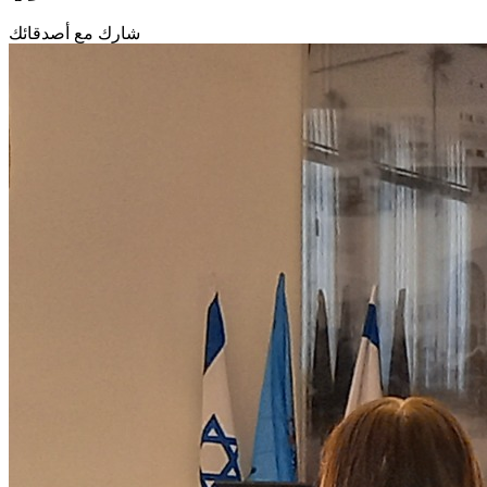
شارك مع أصدقائك