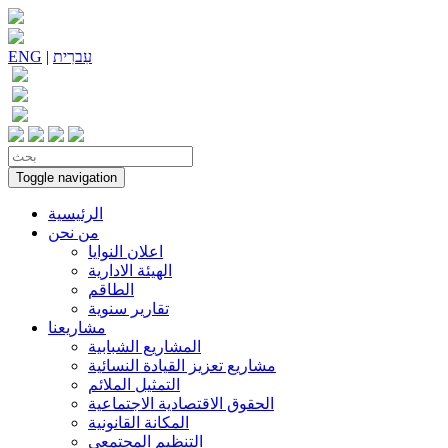
עִברִית
|
ENG
Toggle navigation
الرئيسية
من نحن
اعلان النوايا
الهيئة الادارية
الطاقم
تقارير سنوية
مشاريعنا
المشاريع الشبابية
مشاريع تعزيز القيادة النسائية
التمثيل الملائم
الحقوق الاقتصادية الاجتماعية
المكانة القانونية
التنظيم المجتمعي