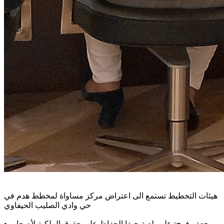
هيئات التخطيط تستمع الى اعتراض مركز مساواة لمخطط هدم في
حي وادي الصليب الحيفاوي
جعفر فرح: على بلدية حيفا الحفاظ على حقوق الملكية لأصحاب
•