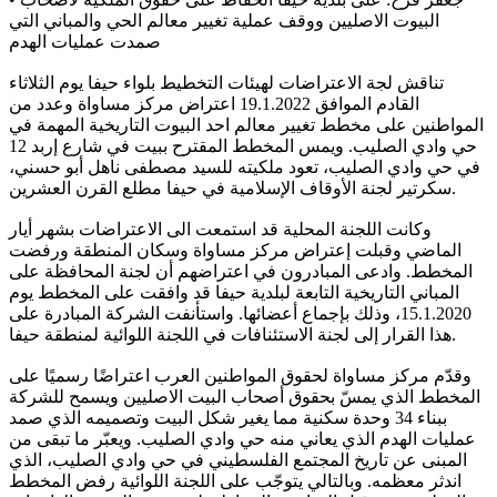
البيوت الاصليين ووقف عملية تغيير معالم الحي والمباني التي
صمدت عمليات الهدم
تناقش لجة الاعتراضات لهيئات التخطيط بلواء حيفا يوم الثلاثاء
القادم الموافق 19.1.2022 اعتراض مركز مساواة وعدد من
المواطنين على مخطط تغيير معالم احد البيوت التاريخية المهمة في
حي وادي الصليب. ويمس المخطط المقترح ببيت في شارع إربد 12
في حي وادي الصليب، تعود ملكيته للسيد مصطفى ناهل أبو حسني،
سكرتير لجنة الأوقاف الإسلامية في حيفا مطلع القرن العشرين.
وكانت اللجنة المحلية قد استمعت الى الاعتراضات بشهر أيار
الماضي وقبلت إعتراض مركز مساواة وسكان المنطقة ورفضت
المخطط. وادعى المبادرون في اعتراضهم أن لجنة المحافظة على
المباني التاريخية التابعة لبلدية حيفا قد وافقت على المخطط يوم
15.1.2020، وذلك بإجماع أعضائها. واستأنفت الشركة المبادرة على
هذا القرار إلى لجنة الاستئنافات في اللجنة اللوائية لمنطقة حيفا.
وقدّم مركز مساواة لحقوق المواطنين العرب اعتراضًا رسميًا على
المخطط الذي يمسّ بحقوق أصحاب البيت الاصليين ويسمح للشركة
ببناء 34 وحدة سكنية مما يغير شكل البيت وتصميمه الذي صمد
عمليات الهدم الذي يعاني منه حي وادي الصليب. ويعبّر ما تبقى من
المبنى عن تاريخ المجتمع الفلسطيني في حي وادي الصليب، الذي
اندثر معظمه. وبالتالي يتوجّب على اللجنة اللوائية رفض المخطط