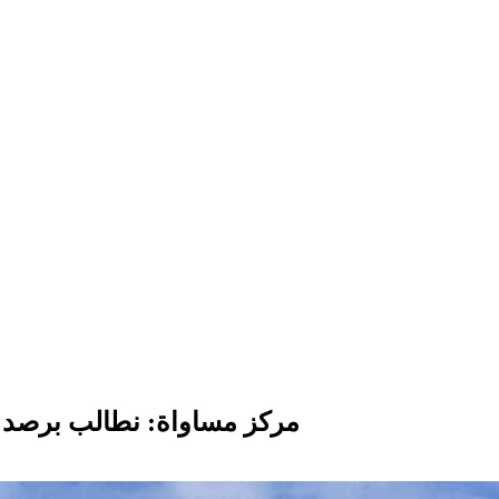
مركز مساواة: نطالب برصد م