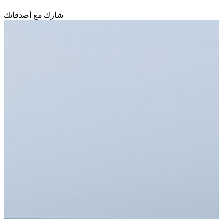
شارك مع أصدقائك