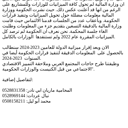
ان وزارة المالية لم تحول كافة الميزانيات للوزارات وللمشاريع على
الرغم من انها قد أعلنت عكس ذلك. حيث نشرت الحكومة ووزارة
المالية معلومات مضللة حول تحويل الميزانيات وتنفيذ قرارات
الحكومة. وبأعقاب عدد من الجلسات قدمنا الالتماس حيث قامت
وزارة المالية بالدقيقة التسعين بتقديم جزء من المعلومات وطلبت
الغاء جلسة المحكمة. نحن نعرف ان الحكومة لم ترصد كل
الميزانيات المقررة عام 2022 ولم تستنفدها الوزارات بالكامل.
الان وبعد إقرار ميزانية الدولة للعامين 2023-2024 سنطالب
بالحصول على المعلومات الدقيقة لتنفيذ قرارات الحكومة أيضا في
السنوات 2023-2024.
وظيفتنا طرح حاجات المجتمع العربي وملاحقة التمييز الاقتصادي
الاجتماعي من قبل الكنيست والوزارات الحكومية".
لتفاصيل إضافية:
المحامية ماريان ابي نادر: 0528831358
نبال عردات: 0528969144
محمد أبو ليل: 0508158211