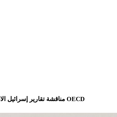
مناقشة تقارير إسرائيل الاقتصادية مع منظمة التعاون الاقتصادي والتنمية OECD