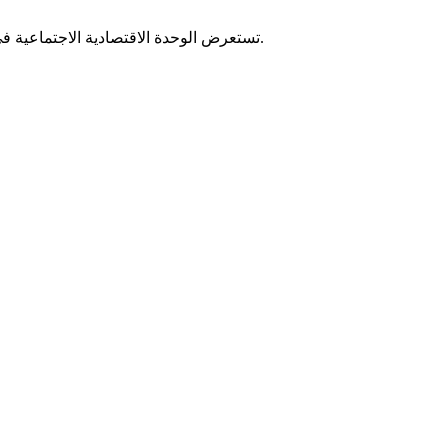
تستعرض الوحدة الاقتصادية الاجتماعية في مركز مساواة مطالب المجتمع العربي من ميزانيات الوزارات المختلفة وتتابع تنفيذ قرارات الحكومات المالية بهدف اغلاق الفجوات التنموية.