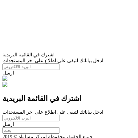
اشترك في القائمة البريدية
ادخل بياناتك لتبقى على اطلاع على اخر المستجدات
ارسل
اشترك في القائمة البريدية
ادخل بياناتك لتبقى على اطلاع على اخر المستجدات
ارسل
جميع الحقوق محفوظة لمركز مساواة © 2019