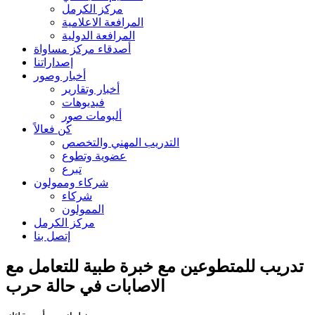
مركز الكرمل
المرافعة الاعلامية
المرافعة الدولية
أصدقاء مركز مساواة
إصداراتنا
أخبار وصور
أخبار وتقارير
فيديوهات
ألبومات صور
كُن فعالاً
التدريب المهني والتخصص
عضوية وتطوع
تبرع
شركاء وممولون
شركاء
الممولون
مركز الكرمل
إتصل بنا
تدريب للمتطوعين مع خبرة طبية للتعامل مع
الاصابات في حالة حرب