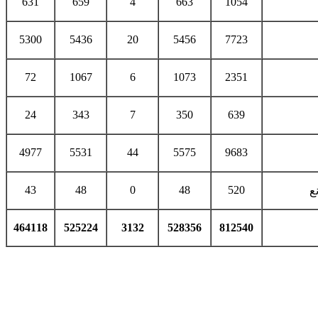
631
659
4
663
1054
5300
5436
20
5456
7723
72
1067
6
1073
2351
24
343
7
350
639
4977
5531
44
5575
9683
43
48
0
48
520
ع
464118
525224
3132
528356
812540