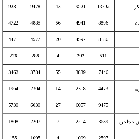
9281
9478
43
9521
13702
كر
4722
4885
56
4941
8896
ء
4471
4577
20
4597
8186
276
288
4
292
511
3462
3784
55
3839
7446
1964
2304
14
2318
4473
ية
5730
6030
27
6057
9475
1808
2207
7
2214
3689
ش حجاجرة
155
1095
4
1099
2597