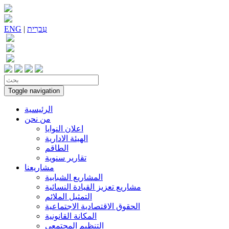
עִברִית
|
ENG
Toggle navigation
الرئيسية
من نحن
اعلان النوايا
الهيئة الادارية
الطاقم
تقارير سنوية
مشاريعنا
المشاريع الشبابية
مشاريع تعزيز القيادة النسائية
التمثيل الملائم
الحقوق الاقتصادية الاجتماعية
المكانة القانونية
التنظيم المجتمعي