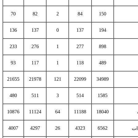
70
82
2
84
150
136
137
0
137
194
233
276
1
277
898
93
117
1
118
489
21655
21978
121
22099
34989
480
511
3
514
1585
10876
11124
64
11188
18040
4007
4297
26
4323
6562
دات