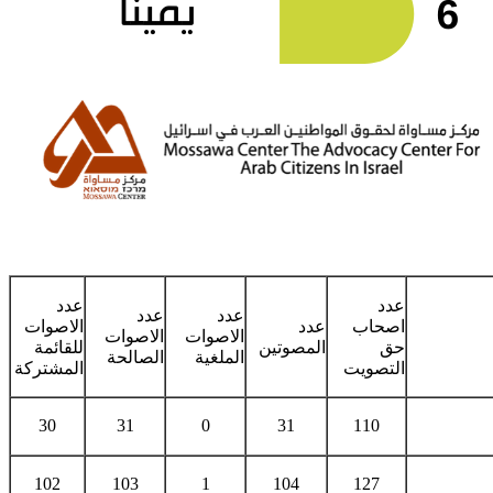
عدد
عدد
عدد
عدد
اصحاب
عدد
الاصوات
الاصوات
الاصوات
حق
المصوتين
للقائمة
الملغية
الصالحة
التصويت
المشتركة
30
31
0
31
110
102
103
1
104
127