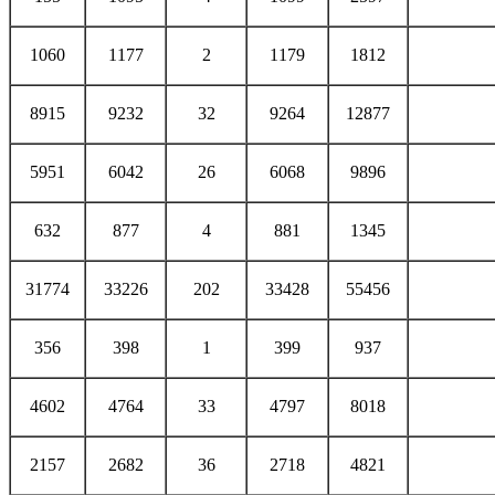
1060
1177
2
1179
1812
8915
9232
32
9264
12877
5951
6042
26
6068
9896
632
877
4
881
1345
31774
33226
202
33428
55456
356
398
1
399
937
4602
4764
33
4797
8018
2157
2682
36
2718
4821