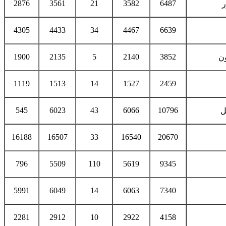
2876
3561
21
3582
6487
ر
4305
4433
34
4467
6639
1900
2135
5
2140
3852
ن
1119
1513
14
1527
2459
545
6023
43
6066
10796
ل
16188
16507
33
16540
20670
796
5509
110
5619
9345
5991
6049
14
6063
7340
2281
2912
10
2922
4158