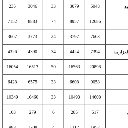
235
3046
33
3079
5048
ع
7152
8883
74
8957
12686
3667
3773
24
3797
7663
4326
4390
34
4424
7394
عزازمة
16054
16513
50
16563
20898
6428
6575
33
6608
9058
10349
10460
33
10493
14608
103
279
6
285
517
988
1208
4
1212
1952