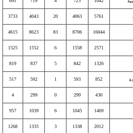
691
719
4
723
1042
ية
3733
4043
20
4063
5761
4615
8623
83
8706
16044
1525
1552
6
1558
2571
819
837
5
842
1326
517
592
1
593
852
ة
4
299
0
299
430
957
1039
6
1045
1469
1268
1335
3
1338
2012