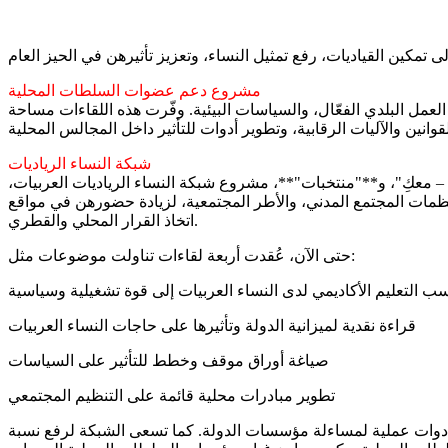
مشروع دعم عضوات السلطات المحلية
نيات، العمل البلدي الفعّال، والسياسات البيئية. وفّرت هذه اللقاءات مساحة
شبكة النساء الرياديات
اخ – معكِ"، و**"منتخبات"**، مشروع شبكة النساء الرياديات العربيات،
مات المجتمع المدني، والأطر المجتمعية، لزيادة حضورهن في مواقع
اتخاذ القرار المحلي والقطري.
حتى الآن، عُقدت أربعة لقاءات تناولت موضوعات مثل:
سب التعليم الأكاديمي لدى النساء العربيات إلى قوة تشغيلية وسياسية
قراءة نقدية لميزانية الدولة وتأثيرها على حاجات النساء العربيات
صياغة أوراق موقف وخطط للتأثير على السياسات
تطوير مبادرات محلية قائمة على التنظيم المجتمعي
ير أدوات عملية لمساءلة مؤسسات الدولة. كما تسعى الشبكة لرفع نسبة