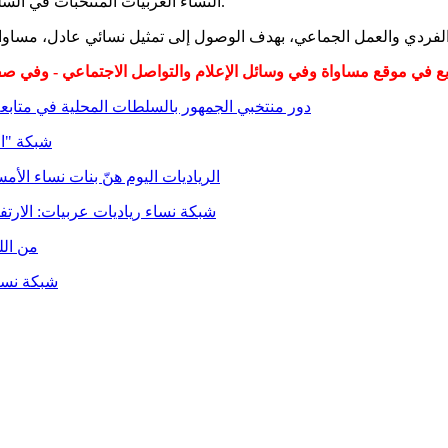
النساء العربيات المنتخبات في السلطات المحلية، وكسر حاجز غياب رئيسات السلطات المحلية العربيات.
دور منتخبي الجمهور بالسلطات المحلية في متابعة
شبكة "ال
"الرياديات اليوم هنّ بنات نساء ا
شبكة نساء رياديات عربيات: الارتفاع بنسب تعليم النساء 68%
من الل
"شبكة نسا