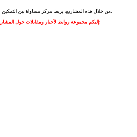
من خلال هذه المشاريع، يربط مركز مساواة بين التمكين الفردي والعمل الجماعي، بهدف الوصول إلى تمثيل نسائي عادل، مساواة جندرية في توزيع الموارد، وصوت نسائي مؤثر في السياسات العامة.
إليكم مجموعة روابط لأخبار ومقابلات حول المشاريع في موقع مساواة وفي وسائل الإعلام والتواصل الاجتماعي - وفي صفحة موقع مساواة عبر الفيسبوك تجدون المزيد من المقابلات والأخبار: