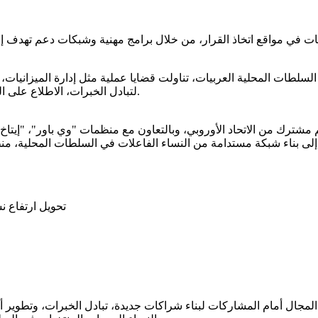
هنية لعضوات السلطات المحلية العربيات، تناولت قضايا عملية مثل إدارة الميزا
لتبادل الخبرات، الاطلاع على القوانين والآليات الرقابية، وتطوير أدوات للتأثير داخل المجالس المحلية.
بدعم مشترك من الاتحاد الأوروبي، وبالتعاون مع منظمات "وي باور"، "إيت
 بناء شبكة مستدامة من النساء الفاعلات في السلطات المحلية، منظ
تحويل ارتفاع ن
فتح المجال أمام المشاركات لبناء شراكات جديدة، تبادل الخبرات، وتطو