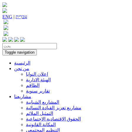
עִברִית
|
ENG
Toggle navigation
الرئيسية
من نحن
اعلان النوايا
الهيئة الادارية
الطاقم
تقارير سنوية
مشاريعنا
المشاريع الشبابية
مشاريع تعزيز القيادة النسائية
التمثيل الملائم
الحقوق الاقتصادية الاجتماعية
المكانة القانونية
التنظيم المجتمعي