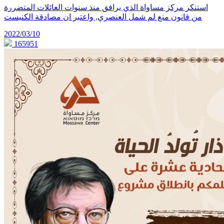
استنكر مركز مساواة الذي يرافق منذ سنوات العائلات المتضررة
من قانون منع لم شمل العنصري, واعتبر ان مصادقة الكنيست
2022/03/10
165951