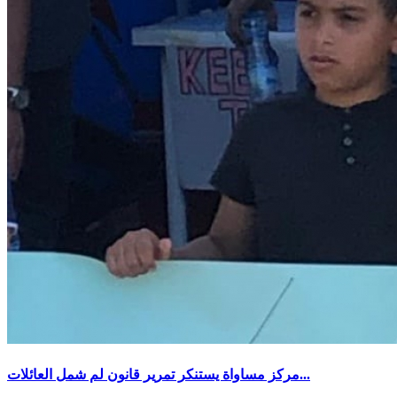
مركز مساواة يستنكر تمرير قانون لم شمل العائلات...