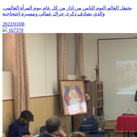
يحتفل العالم اليوم الثامن من اذار من كل عام بيوم المرأة العالمي،
والذي يصادف ذكرى حراك عمالي ومسيرة احتجاجية
2022/03/08
167379