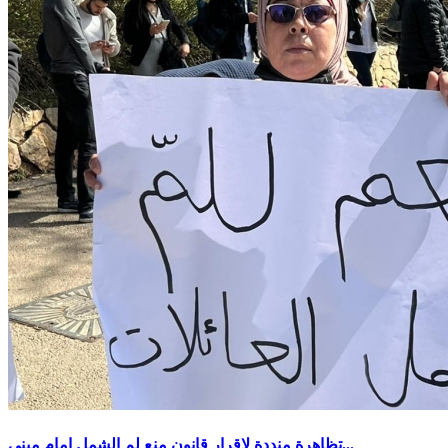
تظاهرة منددة لاقرار قانون منع لم الشمل امام مبنى...