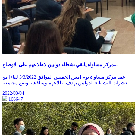
مركز مساواة يلتقي نشطاء دوليين لاطلاعهم على الاوضاع...
عقد مركز مساواة يوم امس الخميس الموافق 3/3/2022 لقاءا مع
عشرات النشطاء الدوليين بهدف اطلاعهم ومناقشة وضع مجتمعنا
2022/03/04
166647