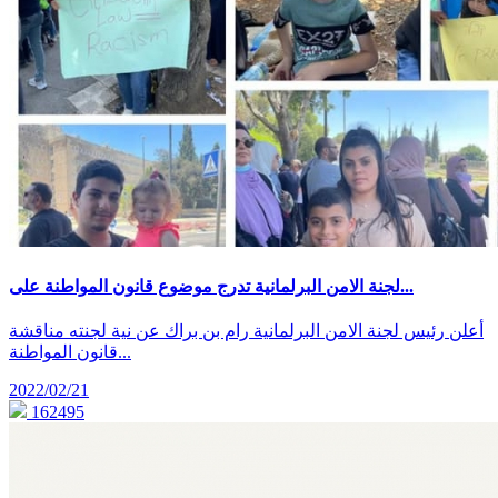
لجنة الامن البرلمانية تدرج موضوع قانون المواطنة على...
أعلن رئيس لجنة الامن البرلمانية رام بن براك عن نية لجنته مناقشة
قانون المواطنة...
2022/02/21
162495