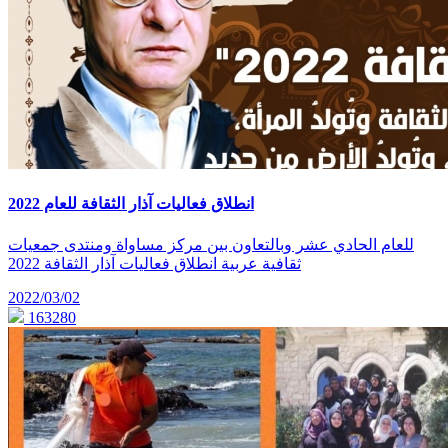
انطلاق فعاليات آذار الثقافة للعام 2022
للعام الحادي عشر وبالتعاون بين مركز مساواة ومنتدى جمعيات
ثقافية عربية انطلاق فعاليات آذار الثقافة 2022
2022/03/02
163280