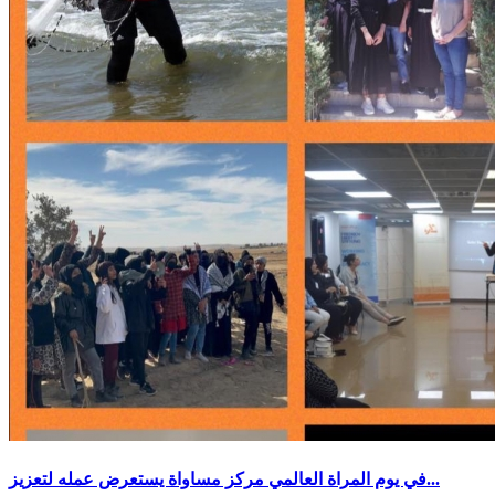
في يوم المراة العالمي مركز مساواة يستعرض عمله لتعزيز...