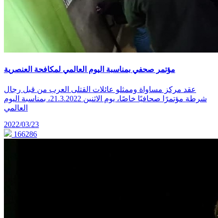
مؤتمر صحفي بمناسبة اليوم العالمي لمكافحة العنصرية
عقد مركز مساواة وممثلو عائلات القتلى العرب من قبل رجال
شرطة مؤتمرًا صحافيًا خاصًا، يوم الاثنين 21.3.2022، بمناسبة اليوم
العالمي
2022/03/23
166286