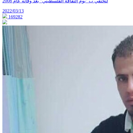
لتحتفي ب "يوم الثقافة الفلسطيني" بعد وفاته عام 2008
2022/03/13
169282