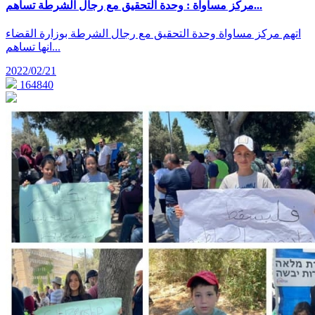
مركز مساواة : وحدة التحقيق مع رجال الشرطة تساهم...
اتهم مركز مساواة وحدة التحقيق مع رجال الشرطة بوزارة القضاء
انها تساهم...
2022/02/21
164840