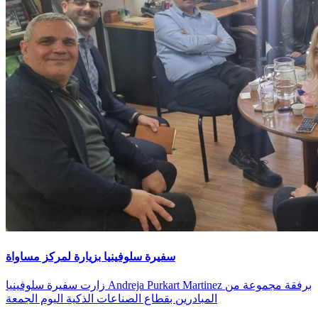
سفيرة سلوفينيا بزيارة لمركز مساواة
زارت سفيرة سلوفينيا Andreja Purkart Martinez برفقة مجموعة من
المبادرين بقطاع الصناعات الذكية اليوم الجمعة