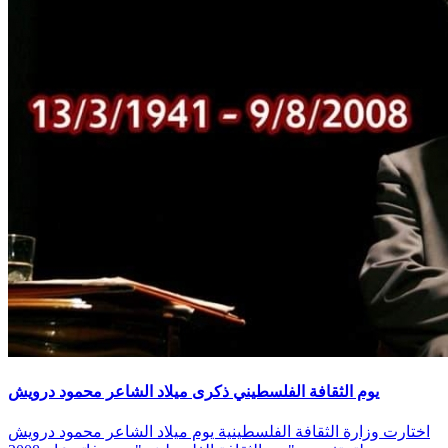
يوم الثقافة الفلسطيني ذكرى ميلاد الشاعر محمود درويش
اختارت وزارة الثقافة الفلسطينية يوم ميلاد الشاعر محمود درويش