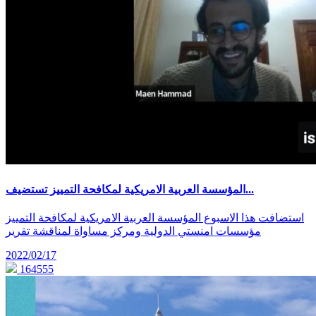
المؤسسة العربية الامريكية لمكافحة التمييز تستضيف...
استضافت هذا الاسبوع المؤسسة العربية الامريكية لمكافحة التمييز
مؤسسات امنستي الدولية ومركز مساواة لمناقشة تقرير
2022/02/17
164555