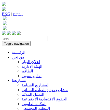
עִברִית
|
ENG
Toggle navigation
الرئيسية
من نحن
اعلان النوايا
الهيئة الادارية
الطاقم
تقارير سنوية
مشاريعنا
المشاريع الشبابية
مشاريع تعزيز القيادة النسائية
التمثيل الملائم
الحقوق الاقتصادية الاجتماعية
المكانة القانونية
التنظيم المجتمعي