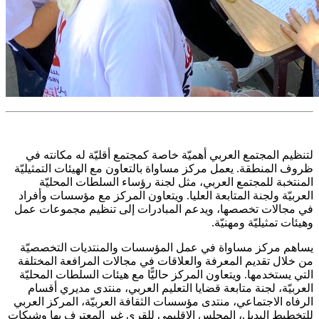
لتنظيم المجتمع العربي أهميّة خاصة كمجتمع أقليّة له مكانته في
ظروف المنطقة. يعمل مركز مساواة بالتعاون مع الهيئات التمثيليّة
المنتخبة للمجتمع العربي، مثل لجنة رؤساء السلطات المحليّة
العربيّة ولجنة المتابعة العليا. ويتعاون المركز مع مؤسسات وأفراد
في مجالات تخصصها، ويدعم المبادرات إلى تنظيم مجموعات عمل
وهيئات تمثيليّة ومهنيّة.
يساهم مركز مساواة في عمل المؤسسات والمنتديات التخصصيّة
من خلال تقديم المعرفة والعلاقات في مجالات المرافعة المختلفة
التي يستخدمها. ويتعاون المركز حاليًّا مع هيئات السلطات المحليّة
العربيّة، لجنة متابعة قضايا التعليم العربي، منتدى مديري أقسام
الرفاه الاجتماعي، منتدى مؤسسات الثقافة العربيّة، المركز العربي
للتخطيط البديل، المجلس الإقليمي للقرى غير المعترف بها وشبكات