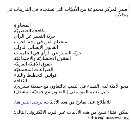
أصدر المركز مجموعة من الأدبيّات التي تستخدم في التدريبات في
مجالات:
المساواة
مكافحة العنصريّة
حريّة التعبير عن الرأي
استخدام الفن في وجه الحرب
القانون الإنساني الدولي
حريّة التعبير عن الرأي في الجامعات
الحقوق الاقتصاديّة والاجتماعيّة
حقوق الأقليّة العربيّة
الصراعات المجتمعيّة
قوانين التخطيط والبناء
الثقافة
محو الأميّة لدى النساء في النقب (بالتعاون مع جمعيّة سدري).
دليل تعليم الموسيقى (بالتعاون مع جمعيّة المشغل)
للاطّلاع على نماذج من هذه الأدبيّات،
يرجى النقر هنا.
يمكن اقتناء نسخ من هذه الأدبيات عبر البريد الالكتروني التالي:
Office@mossawa.org