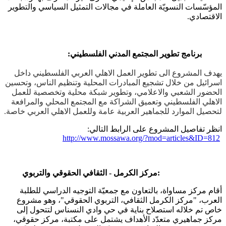
المؤسّسات النسويّة العاملة في مجالات التمثيل السياسي والتطوير
الاقتصادي.
برنامج تطوير المجتمع المدني الفلسطيني:
يهدف المشروع الى تطوير العمل الاهلي العربي الفلسطيني داخل
اسرائيل من خلال تشجيع المبادرات المحلية وتنظيم الناس، وتحسين
الحضور الشعبي والاعلامي، وتطوير شبكة محلية وتخصصية للعمل
الاهلي الفلسطيني وتعميق الشراكة مع المجتمع المحلي والمرافعة
لتحصيل الموارد للجماهير العربية عامة وللعمل الاهلي العربي خاصة.
انظر تفاصيل المشروع على الرابط التالي:
http://www.mossawa.org/?mod=articles&ID=812
مركز الكرمل - الثقافي الحقوقي والتربوي:
أقام مركز مساواة، بالتعاون مع جمعيّة التوجيه الدراسي للطلبة
العرب، "مركز الكرمل الثقافي، التربوي الحقوقي"، وهو مشروع
خاص تم خلاله استصلاح بناية في حي وادي النسناس لتتحول إلى
مركز جماهيري متعدّد الأهداف يشتمل على مكتبة، مركز حقوقي،