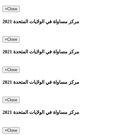
×
Close
مركز مساواة في الولايات المتحدة 2021
×
Close
مركز مساواة في الولايات المتحدة 2021
×
Close
مركز مساواة في الولايات المتحدة 2021
×
Close
مركز مساواة في الولايات المتحدة 2021
×
Close