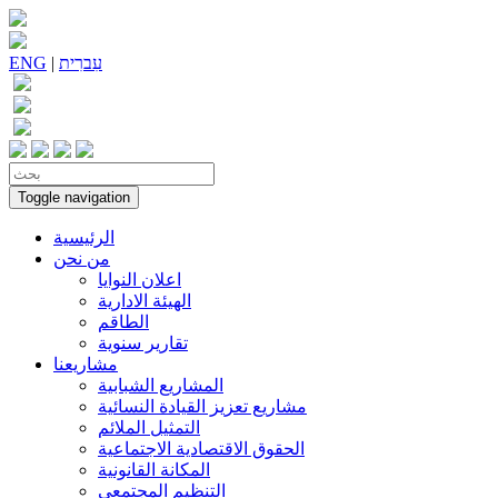
עִברִית
|
ENG
Toggle navigation
الرئيسية
من نحن
اعلان النوايا
الهيئة الادارية
الطاقم
تقارير سنوية
مشاريعنا
المشاريع الشبابية
مشاريع تعزيز القيادة النسائية
التمثيل الملائم
الحقوق الاقتصادية الاجتماعية
المكانة القانونية
التنظيم المجتمعي