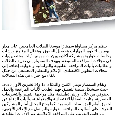
ينظم مركز مساواة سمينارًا موسعًا للطلاب الجامعيين على مدار
يومين، لتطوير المهارات بتحصيل الحقوق. ويتخلل البرنامج ورشات
وجلسات حوارية بمشاركة أكاديميين/يات ومهنيين/يات مختصين/يات
في مجالات المرافعة المتنوعة. ويهدف السمينار إلى تعريف الطلاب
والطالبات بأليات المرافعة القانونية والبرلمانية والدولية، إضافة إلى
مجالات التطوير الاقتصادي، الإعلام والتنظيم المجتمعي من خلال
لقاء مع خبراء في هذه المجالات.
ويقام السمينار يومي الاثنين والثلاثاء، 13 و14 تشرين الأول 2025،
حيث سيشكل منصة لتعميق فهم الطلاب لآليات المرافعة والعمل
الحقوقي من خلال ورش تطبيقية، مثل مواجهة التمييز والتشريعات
العنصرية، متابعة القضايا الاقتصادية والاجتماعية، وآليات الدفاع عن
الحقوق أمام المؤسسات الرسمية. كما يفتح المجال أمام المشاركين
للتعرف على أساليب المرافعة الدولية والتواصل مع الإعلام الأجنبي،
إلى جانب التدريب على المرافعة الإعلامية عبر الأدوات التقليدية