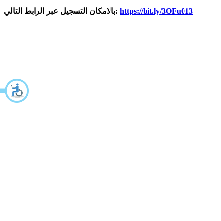
https://bit.ly/3OFu013
بالامكان التسجيل عبر الرابط التالي: