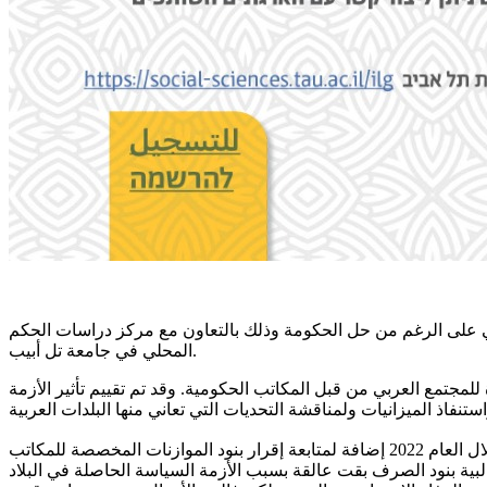
بي على الرغم من حل الحكومة وذلك بالتعاون مع مركز دراسات الحكم
المحلي في جامعة تل أبيب.
لمانية منذ العام 1999 ويهدف الى متابعة الموازنات المرصودة للمجتمع العربي من قبل المكاتب الحكومية. وقد تم تقييم تأثير الأزمة
وكانت الحكومة قد تبنت خطة "تقدم" ورقمها 550 في أكتوبر 2021 حيث كان من المفترض ان ترصد لتنفيذها مبلغ 5.5 مليار شيكل خلال العام 2022 إضافة لمتابعة إقرار بنود الموازنات المخصصة للمكاتب