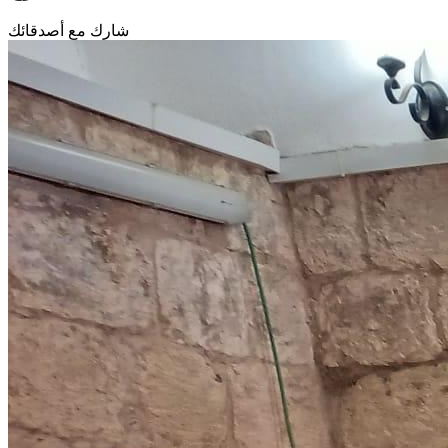
شارك مع أصدقائك