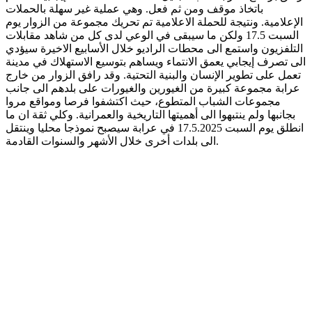
باتخاذ موقف ومن ثم فعل. وهي عملية غير سهلة بالحملات
الإعلامية. ونتيجة للحملة الاعلامية تم تحريك مجموعة من الزوار يوم
السبت 17.5 ولكن ما سيبقى في الوعي لدى كل من شاهد مقابلات
التلفزيون واستمع الى محطات الراديو خلال الأسابيع الاخيرة سيؤدي
الى تصرف إيجابي يعمق الانتماء ويساهم بتوسيع الاستهلاك في مدينة
تعمل على تطوير الإنسان والبنية التحتية. وقد رافق الزوار من خارج
عرابة مجموعة كبيرة من الغيورين والغيورات على بلدهم الى جانب
مجموعات الشباب المتطوع، حيث اكتشفوا فرصا ومواقع مروا
بجانبها ولم ينتبهوا الى أهميتها التاريخية والعمرانية. وكلي ثقة ان ما
انطلق يوم السبت 17.5.2025 في عرابة سيصبح نموذجا محليا وينتقل
الى بلدات أخرى خلال الأشهر والسنوات القادمة.