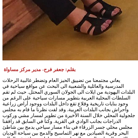
بقلم: جعفر فرح- مدير مركز مساواة
يعاني مجتمعنا من تضييق الحيز العام وتضطر غالبية الرحلات
المدرسية والعائلية والشعبية الى البحث عن مواقع سياحية في
البلدات اليهودية من ايلات الى الجولان السوري المحتل. حيث لم تقم
السلطات المحلية العربية بتطوير مسارات سياحية على الرغم من
وجود بنايات تاريخية وقلاع تقع داخل البلدات ووجود أراض زراعية
وأحراش بجانب البلدات العربية. وقد لفت نظرنا ما قام به مجلس
جلجولية المحلي خلال السنة الأخيرة من تطوير لمسار مشي وركوب
الدراجات بجانب الوادي في القرية. وكنا في السابق قد رافقنا
مجلس محلي جسر الزرقاء في بناء مسار سياحي يدمج بين شاطئ
البحر وقرية الصيادين مع نهر التماسيح والدمج بين سياحة الوديان