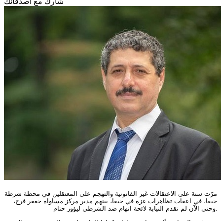
شارك مع أصدقائك
مرّت سنة على الاعتقالات غير القانونية والتهجم على المعتقلين في محطة شرطة
حيفا، في اعقاب تظاهرات غزة في حيفا، بينهم مدير مركز مساواة جعفر فرح،
.
وحتى الآن لم تقدم النيابة لائحة اتهام ضد الشرطي ليؤور حتام