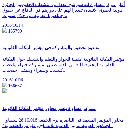
أعلن مركز مساواة انه سيرشح عددا من النشطاء الحقوقيين لجائزة
دولية لحقوق الانسان تقديرا لهم على دورهم في الدفاع عن حقوق
جماهيرنا العربية من خلال سنوات...
2016/10/14
165799
دعوة لحضور والمشاركة في مؤتمر المكانة القانونية...
مؤتمر المكانة القانونية منصة للحوار والتعلم والتشبيك حول المكانة
القانونية لمجتمعنا العربي الفلسطيني بمشاركة خبراء واعضاء
كنيست وسفراء وممثلي جمعيات...
2016/10/06
166667
مركز مساواة ينشر محاور مؤتمر المكانة القانونية...
محاور المؤتمر المنعقد في الناصرة يوم الجمعة 28.10.016 ستتناول
"الجماهير العربية ما بين الدعوة للاندماج والقوانين العنصرية"