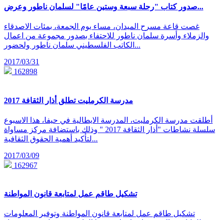
صدور كتاب "رحلة سبعة وستين عامًا" لسلمان ناطور وعرض...
غصت قاعة مسرح الميدان، مساء يوم الجمعة، بمئات الاصدقاء
والزملاء وأسرة سلمان ناطور للاحتفاء بصدور مجموعة من اعمال
الكاتب الفلسطيني سلمان ناطور ولحضور...
2017/03/31
162898
مدرسة الكرمليت تطلق أذار الثقافة 2017
أطلقت مدرسة الكرمليت، المدرسة الايطالية في حيفا، هذا الاسبوع
سلسلة نشاطات "أذار الثقافة 2017 " وذلك باستضافة مركز مساواة
لتأكيد أهمية الحقوق الثقافية...
2017/03/09
162967
تشكيل طاقم عمل لمتابعة قانون المواطنة
تشكيل طاقم عمل لمتابعة قانون المواطنة وتوفير المعلومات