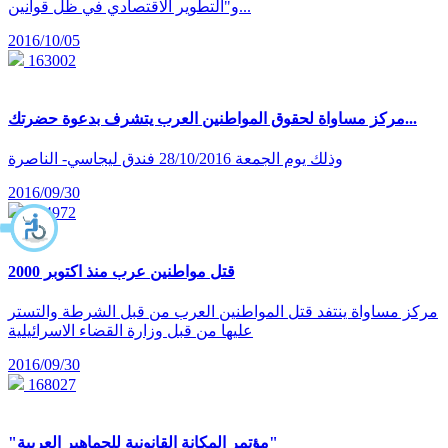
و"التطوير الاقتصادي في ظل قوانين...
2016/10/05
163002
مركز مساواة لحقوق المواطنين العرب يتشرف بدعوة حضرتك...
وذلك يوم الجمعة 28/10/2016 فندق ليجاسي- الناصرة
2016/09/30
164972
قتل مواطنين عرب منذ اكتوبر 2000
مركز مساواة ينتفد قتل المواطنين العرب من قبل الشرطة والتستر
عليها من قبل وزارة القضاء الاسرائيلية
2016/09/30
168027
"مؤتمر المكانة القانونية للجماهير العربية"