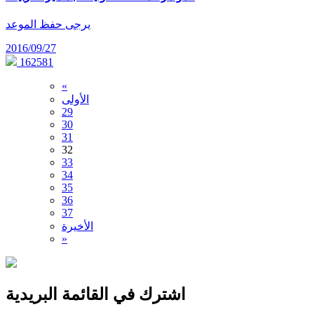
يرجى حفظ الموعد
2016/09/27
162581
«
الأولى
29
30
31
32
33
34
35
36
37
الأخيرة
»
اشترك في القائمة البريدية