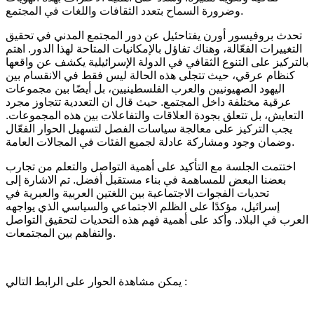
وضرورة السماح بتعدد الثقافات واللغات في المجتمع.
تحدث بروفيسور أورن يفتاحئيل عن دور المجتمع المدني في تحقيق
التغييرات الفعّالة، وهناك تفاؤل بالإمكانيات المتاحة لهذا الدور. اهتم
بالتركيز على التنوع الثقافي في الدولة الإسرائيلية يكشف عن واقعها
كنظام عرقي، حيث تتجلى هذه الحالة ليس فقط في الانقسام بين
اليهود الصهيونيين والعرب الفلسطينيين، بل أيضًا بين مجموعات
عرقية مختلفة داخل المجتمع. حيث قال ان التعددية تتجاوز مجرد
التعايش، بل تتعلق بجودة العلاقات والتفاعلات بين هذه المجموعات.
يجب التركيز على معالجة سياسات الفصل لتسهيل الحوار الفعّال
وضمان وجود ومشاركة عادلة لجميع الفئات في المجالات العامة.
اختتمت الجلسة مع التأكيد على أهمية التواصل والتعلم من تجارب
بعضنا البعض للمساهمة في بناء مستقبل أفضل. تم الاشارة إلى
تحديات الفجوات الاجتماعية بين اللغتين العربية والعبرية في
إسرائيل، مؤكدًا على الظلم الاجتماعي والسياسي الذي يواجهه
العرب في البلاد. وأكد على أهمية فهم هذه التحديات لتحقيق التواصل
والتفاهم بين المجتمعات.
يمكن مشاهدة الحوار على الرابط التالي :