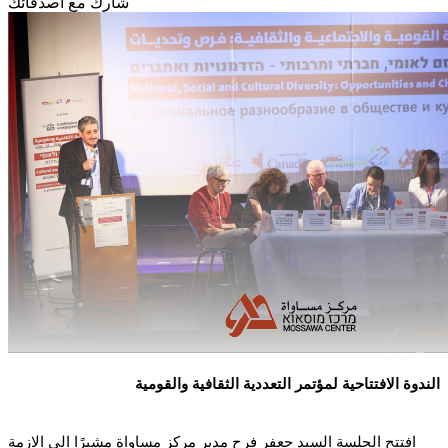
شارك مع أصدقائك
الندوة الافتتاحية لمؤتمر التعددية الثقافية والقومية
افتتح الجلسة السيد جعفر فرح مدير مركز مساواة مشيرًا الى الازمة