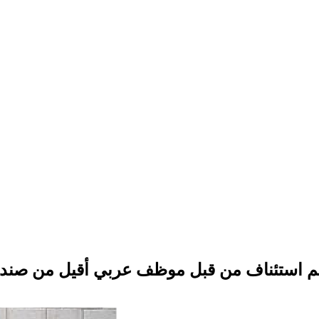
م استئناف من قبل موظف عربي أقيل من صندوق