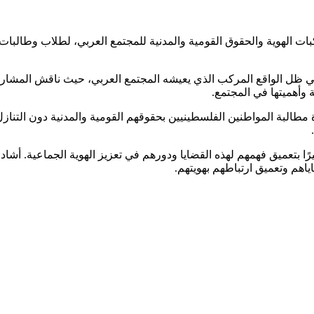
ء 17 سبتمبر 2024، ورشة عمل حول مركبات الهوية والحقوق القومية والمدنية للمجتمع الع
في ظل الواقع المركب الذي يعيشه المجتمع العربي، حيث ناقش المشار
وأهميتها في المجتمع.
ورة مطالبة المواطنين الفلسطينيين بحقوقهم القومية والمدنية دون التن
 كبيرًا بتعميق فهمهم لهذه القضايا ودورهم في تعزيز الهوية الجماعية. 
اهم وتعميق ارتباطهم بهويتهم.