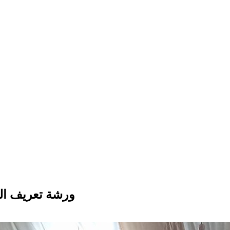
ورشة تعريف ال