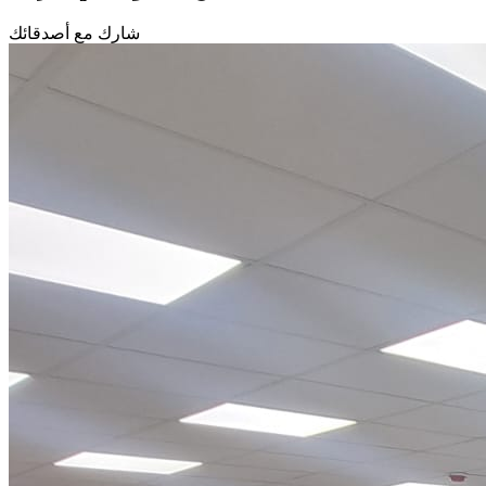
شارك مع أصدقائك