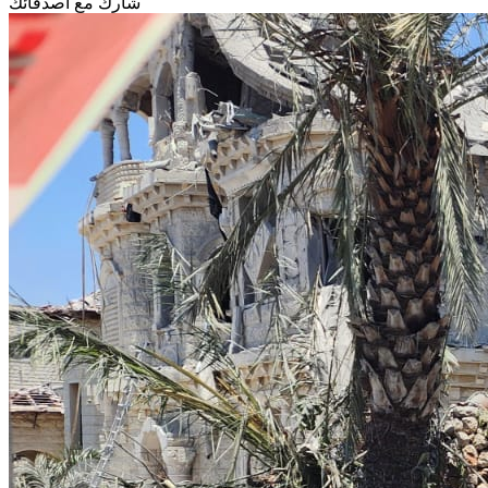
شارك مع أصدقائك