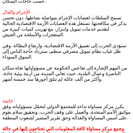
حسب حاجات السكان.
الإجرام والمال
تسمح السلطات لعصابات الإجرام بمواصلة نشاطها، دون تحسن
يذكر في مكافحتها. تستغل هذه العصابات الأزمة الاقتصادية الحالية
لتقديم خدمات تمويل وابتزاز، مع تهريب كميات كبيرة من
المتفجرات والأسلحة من الجيش.
ستؤدي الحرب إلى تعميق الأزمة الاقتصادية، وارتفاع البطالة. وفي
ظل غياب نظام تمويل مصرفي منظم، ستزداد حاجة الناس إلى
السوق السوداء.
من المهم الإشارة إلى تقاعس الحكومة عن مسؤولياتها تجاه سكان
الناصرة وعمال البلدية، حيث تعاني المدينة من أزمة بيئية حادة،
وأكثر من ألف عائلة لم تتلقَ أجورها منذ خمسة أشهر.
خاتمة
يكرر مركز مساواة نداءه للمجتمع الدولي لتحمّل مسؤولياته وفق
مواثيق الأمم المتحدة، والعمل على وقف الحرب، وتحقيق سلام يقوم
على أسس المساواة والعدالة وحق تقرير المصير لشعوب المنطقة.
وجمع مركز مساواة كافة المعلومات التي تحتاجون إليها في حالة