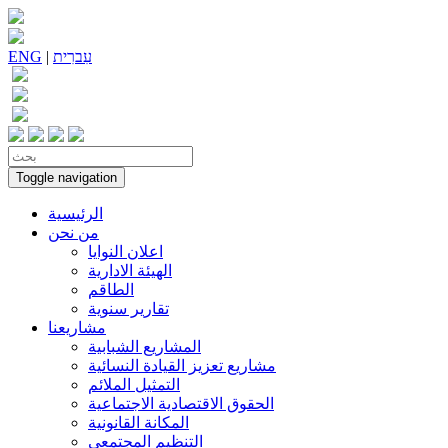
עִברִית
|
ENG
Toggle navigation
الرئيسية
من نحن
اعلان النوايا
الهيئة الادارية
الطاقم
تقارير سنوية
مشاريعنا
المشاريع الشبابية
مشاريع تعزيز القيادة النسائية
التمثيل الملائم
الحقوق الاقتصادية الاجتماعية
المكانة القانونية
التنظيم المجتمعي