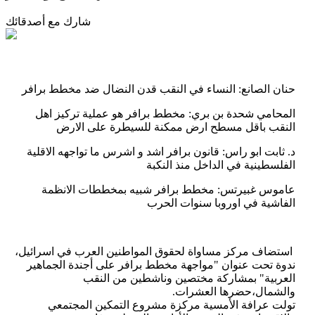
شارك مع أصدقائك
حنان الصانع: النساء في النقب قدن النضال ضد مخطط برافر
المحامي شحدة بن بري: مخطط برافر هو عملية تركيز اهل
النقب باقل مسطح ارض ممكنة للسيطرة على الارض
د. ثابت ابو راس: قانون برافر اشد و اشرس ما تواجهه الاقلية
الفلسطينية في الداخل منذ النكبة
عاموس غبيرتس: مخطط برافر شبيه بمخططات الانظمة
الفاشية في اوروبا سنوات الحرب
استضاف مركز مساواة لحقوق المواطنين العرب في اسرائيل،
ندوة تحت عنوان "مواجهة مخطط برافر على أجندة الجماهير
العربية" بمشاركة مختصين وناشطين من النقب
والشمال،حضرها العشرات.
تولت عرافة الأمسية مركزة مشروع التمكين المجتمعي