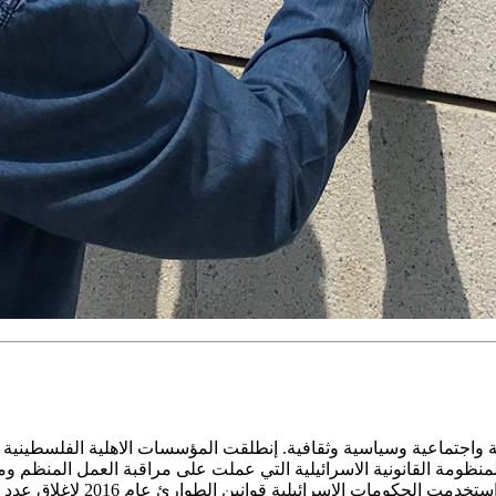
ية واجتماعية وسياسية وثقافية. إنطلقت المؤسسات الاهلية الفلسطينية
منظومة القانونية الاسرائيلية التي عملت على مراقبة العمل المنظم و
استخدام المؤسسات الادارية والا