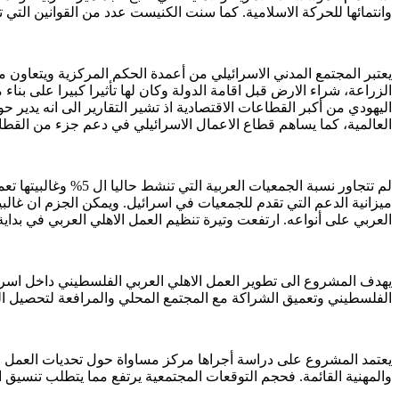
وانتمائها للحركة الاسلامية. كما سنت الكنيست عدد من القوانين التي تهدف الى ال
يعتبر المجتمع المدني الاسرائيلي من أعمدة الحكم المركزية ويتعا
الزراعة، شراء الارض قبل اقامة الدولة وكان لها تأثيرا كبيرا على بنا
العالمية، كما يساهم قطاع الاعمال الاسرائيلي في دعم جزء من القطا
ميزانية الدعم التي تقدم للجمعيات في اسرائيل. ويمكن الجزم ان غال
العربي على أنواعه. ارتفعت وتيرة تنظيم العمل الاهلي العربي في بداية
يهدف المشروع الى تطوير العمل الاهلي العربي الفلسطيني داخل اسرا
الفلسطيني وتعميق الشراكة مع المجتمع المحلي والمرافعة لتحصيل الم
يعتمد المشروع على دراسة أجراها مركز مساواة حول تحديات العمل الاهل
والمهنية القائمة. فحجم التوقعات المجتمعية يرتفع مما يتطلب تنسيق 