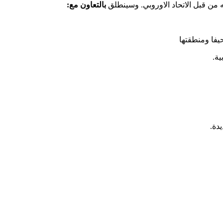
 من قبل الاتحاد الاوروبي. وسينطلق
بالتعاون مع:
فا ومنطقتها
ة.
دة.