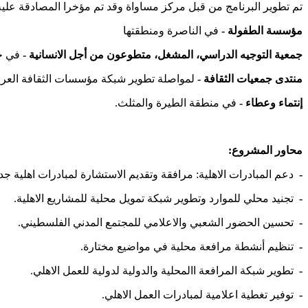
تم تطوير البرنامج من قبل مركز مساواة وقد تم مؤخرا المصادقة عليه
مؤسسة الطفولة -
في الناصرة ومنطقتها
جمعية التوجيه الدراسي، المشغل، متطوعون من أجل الانسانية -
في حي
منتدى جمعيات الثقافة -
لمواصلة تطوير شبكة مؤسسات الثقافة العربي
إنتماء وعطاء -
في منطقة الطيرة والمثلث.
محاور المشروع:
-
دعم المبادرات الاهلية: مرافقة وتقديم الاستشارة لمبادرات اهلية جدي
-
تجنيد محلي للموارد وتطوير شبكة تمويل محلية للمشاريع الاهلية.
-
تحسين الحضور الشعبي والاعلامي للمجتمع المدني الفلسطيني.
-
تنظيم أنشطة مرافعة محلية في مواضيع مختارة.
-
تطوير شبكة المرافعة االمحلية والدولية لدولية للعمل الاهلي.
-
توفير تغطية اعلامية لمبادرات العمل الاهلي.