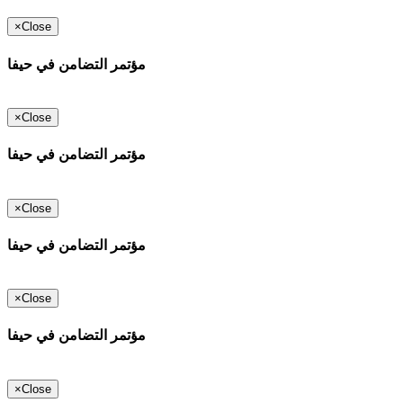
×
Close
مؤتمر التضامن في حيفا
×
Close
مؤتمر التضامن في حيفا
×
Close
مؤتمر التضامن في حيفا
×
Close
مؤتمر التضامن في حيفا
×
Close