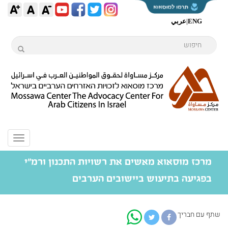
ENG
|
عربي
Toggle
igation
מרכז מוסאוא מאשים את רשויות התכנון ורמ"י
בפגיעה בתיעוש ביישובים הערבים
שתף עם חבריך