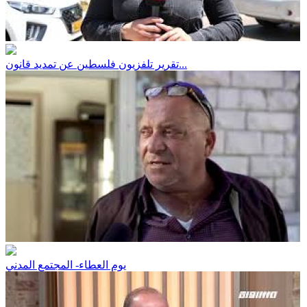
تقرير تلفزيون فلسطين عن تمديد قانون...
يوم العطاء- المجتمع المدني