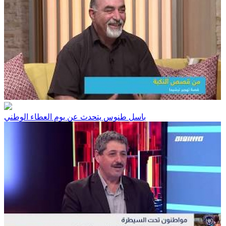
باسل طنوس يتحدث عن يوم العطاء الوطني