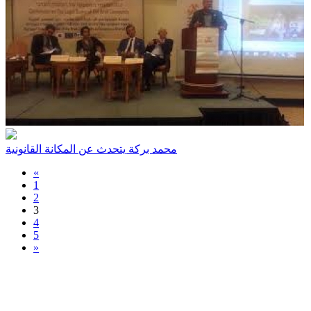
محمد بركة يتحدث عن المكانة القانونية
«
1
2
3
4
5
»