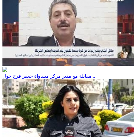
مقابلة مع مدير مركز مساواة جعفر فرح حول...